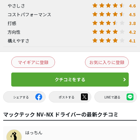
4.6
やさしさ
4.5
コストパフォーマンス
3.8
打感
4.2
方向性
4.1
構えやすさ
マイギアに登録
お気に入りに登録
クチコミをする
シェアする
ポストする
LINEで送る
マックテック NV-NX ドライバーの最新クチコミ
はっちん