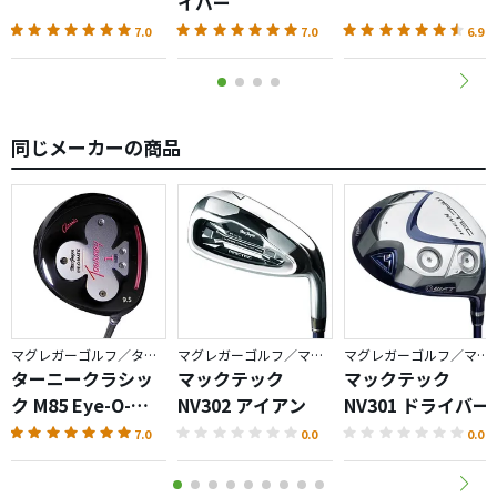
イバー
7.0
7.0
6.9
同じメーカーの商品
マグレガーゴルフ／ターニー
マグレガーゴルフ／マックテック
マグレガーゴルフ／マックテック
ターニークラシッ
マックテック
マックテック
ク M85 Eye-O-
NV302 アイアン
NV301 ドライバー
Matic・
7.0
0.0
0.0
Celebrating
120th