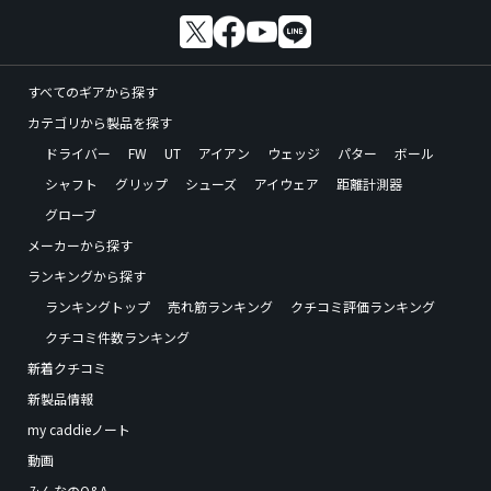
すべてのギアから探す
カテゴリから製品を探す
ドライバー
FW
UT
アイアン
ウェッジ
パター
ボール
シャフト
グリップ
シューズ
アイウェア
距離計測器
グローブ
メーカーから探す
ランキングから探す
ランキングトップ
売れ筋ランキング
クチコミ評価ランキング
クチコミ件数ランキング
新着クチコミ
新製品情報
my caddieノート
動画
みんなのQ&A