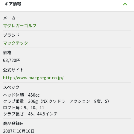
ギア情報
メーカー
マグレガーゴルフ
ブランド
マックテック
価格
63,720円
公式サイト
http://www.macgregor.co.jp/
スペック
ヘッド体積：450cc
クラブ重量：306g（NX クワドラ アクション 9度、S）
ロフト角：9、10、11
クラブ長さ：45、44.5インチ
商品登録日
2007年10月16日