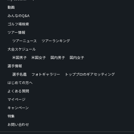
動画
みんなのQ&A
ゴルフ場検索
ツアー情報
ツアーニュース
ツアーランキング
大会スケジュール
米国男子
米国女子
国内男子
国内女子
選手情報
選手名鑑
フォトギャラリー
トッププロのギアセッティング
はじめての方へ
よくある質問
マイページ
キャンペーン
特集
お問い合わせ