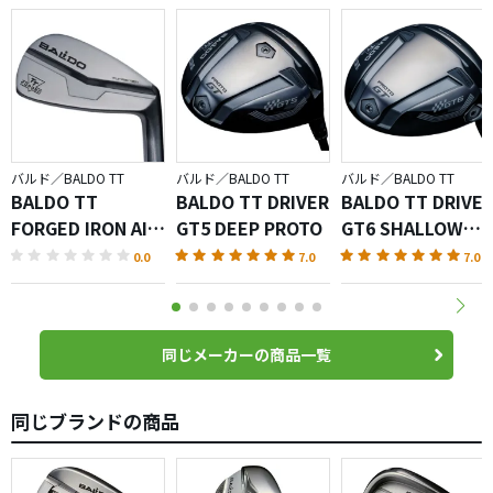
バルド／BALDO TT
バルド／BALDO TT
バルド／BALDO TT
BALDO TT
BALDO TT DRIVER
BALDO TT DRIVE
FORGED IRON AIR
GT5 DEEP PROTO
GT6 SHALLOW
SATIN
PROTO
0.0
7.0
7.0
同じメーカーの商品一覧
同じブランドの商品