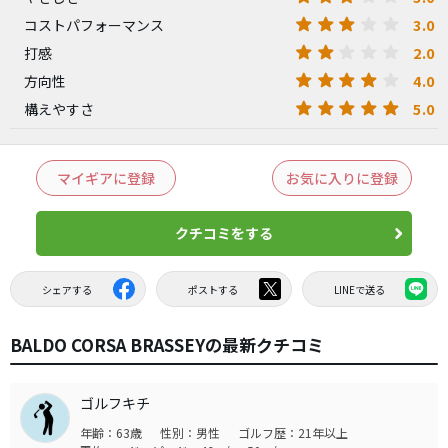
3.0
コストパフォーマンス
2.0
打感
4.0
方向性
5.0
構えやすさ
マイギアに登録
お気に入りに登録
クチコミをする
シェアする
ポストする
LINEで送る
BALDO CORSA BRASSEYの最新クチコミ
ゴルフキチ
年齢：63歳
性別：男性
ゴルフ歴：21年以上