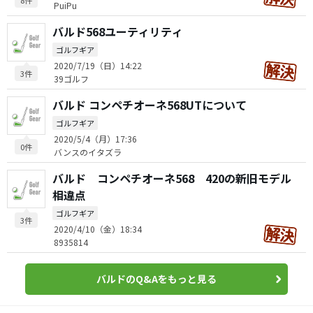
8件
PuiPu
バルド568ユーティリティ
ゴルフギア
2020/7/19（日）14:22
3件
39ゴルフ
バルド コンペチオーネ568UTについて
ゴルフギア
2020/5/4（月）17:36
0件
バンスのイタズラ
バルド コンペチオーネ568 420の新旧モデル
相違点
ゴルフギア
3件
2020/4/10（金）18:34
8935814
バルドのQ&Aをもっと見る