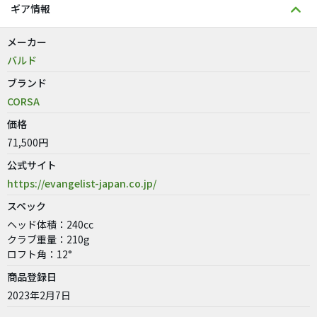
ギア情報
メーカー
バルド
ブランド
CORSA
価格
71,500円
公式サイト
https://evangelist-japan.co.jp/
スペック
ヘッド体積：240cc
クラブ重量：210g
ロフト角：12°
商品登録日
2023年2月7日