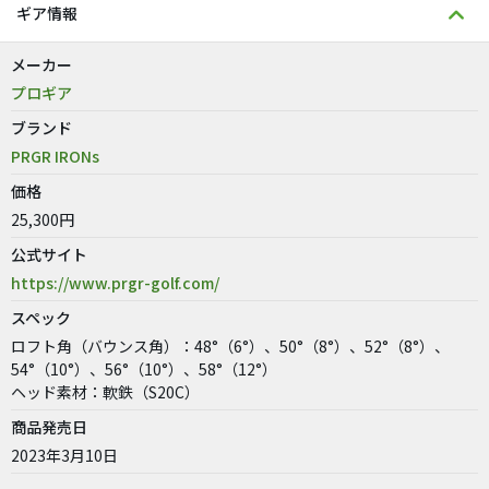
ギア情報
メーカー
プロギア
ブランド
PRGR IRONs
価格
25,300円
公式サイト
https://www.prgr-golf.com/
スペック
ロフト角（バウンス角）：48°（6°）、50°（8°）、52°（8°）、
54°（10°）、56°（10°）、58°（12°）
ヘッド素材：軟鉄（S20C）
商品発売日
2023年3月10日