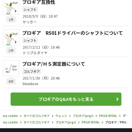
プロギア互換性
シャフト
2018/9/9（日）18:47
1件
かっきー
プロギア RS01ドライバーのシャフトについて
シャフト
2017/2/12（日）10:46
2件
トリプルダイヤ
プロギア/ＨＳ測定器について
ゴルフギア
2017/1/30（月）20:46
8件
blueslove
プロギアのQ&Aをもっと見る
my caddie
すべてのゴルフギア
ウェッジ
プロギア(prgr)
PRGR IRONs
プロギア／PRGR IRONs／PRGR 0 ツアーウェッジの口コミ評価
my caddie
すべてのゴルフギア
プロギア(prgr)
PRGR IRONs
プロギア／PRGR IRONs／PRGR 0 ツアーウェッジの口コミ評価