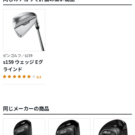
ピンゴルフ／s159
s159 ウェッジ Eグ
ラインド
6.3
同じメーカーの商品