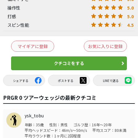
5.0
操作性
5.0
打感
4.5
スピン性能
マイギアに登録
お気に入りに登録
クチコミをする
シェアする
ポストする
LINEで送る
PRGR 0 ツアーウェッジの最新クチコミ
ysk_tobu
年齢：35歳
性別：男性
ゴルフ歴：16年～20年
平均ヘッドスピード：46m/s～50m/s
平均スコア：80未満
平均ラウンド数：1ヶ月に2回程度