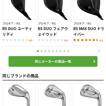
プロギア／RS
プロギア／RS
プロギア／RS
RS DUO ユーティ
RS DUO フェアウ
RS MAX DUO ドラ
リティ
ェイウッド
イバー
0.0
0.0
6.5
同じメーカーの商品一覧
同じブランドの商品