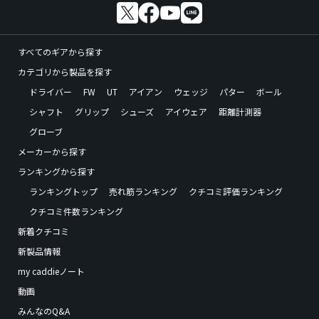
すべてのギアから探す
カテゴリから製品を探す
ドライバー
FW
UT
アイアン
ウェッジ
パター
ボール
シャフト
グリップ
シューズ
アイウェア
距離計測器
グローブ
メーカーから探す
ランキングから探す
ランキングトップ
売れ筋ランキング
クチコミ評価ランキング
クチコミ件数ランキング
新着クチコミ
新製品情報
my caddieノート
動画
みんなのQ&A