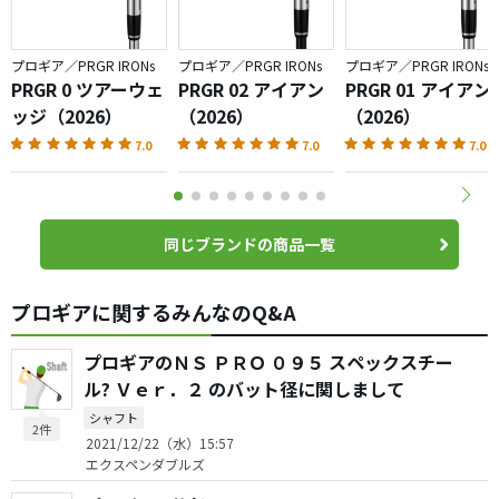
プロギア／PRGR IRONs
プロギア／PRGR IRONs
プロギア／PRGR IRONs
PRGR 0 ツアーウェ
PRGR 02 アイアン
PRGR 01 アイアン
ッジ（2026）
（2026）
（2026）
7.0
7.0
7.0
同じブランドの商品一覧
プロギアに関するみんなのQ&A
プロギアのＮＳ ＰＲＯ ０９５ スペックスチー
ル? Ｖｅｒ．２ のバット径に関しまして
シャフト
2件
2021/12/22（水）15:57
エクスペンダブルズ