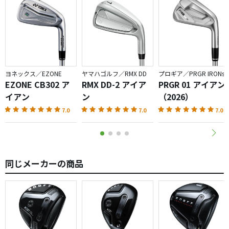
ヨネックス／EZONE
ヤマハゴルフ／RMX DD
プロギア／PRGR IRONs
EZONE CB302 ア
RMX DD-2 アイア
PRGR 01 アイアン
イアン
ン
（2026）
7.0
7.0
7.0
同じメーカーの商品