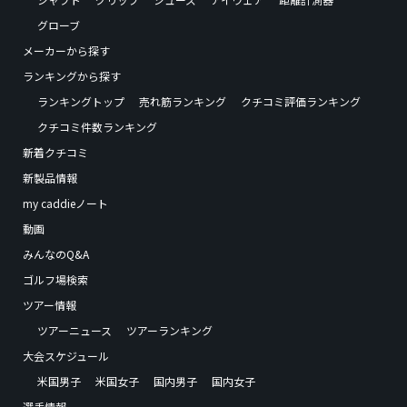
グローブ
メーカーから探す
ランキングから探す
ランキングトップ
売れ筋ランキング
クチコミ評価ランキング
クチコミ件数ランキング
新着クチコミ
新製品情報
my caddieノート
動画
みんなのQ&A
ゴルフ場検索
ツアー情報
ツアーニュース
ツアーランキング
大会スケジュール
米国男子
米国女子
国内男子
国内女子
選手情報