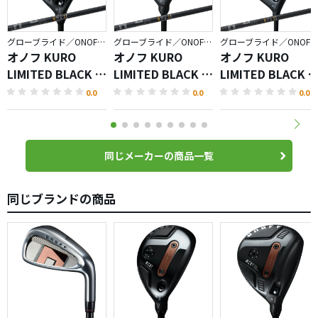
グローブライド／ONOFF KURO
グローブライド／ONOFF KURO
グローブライド／ONOFF KURO
オノフ KURO
オノフ KURO
オノフ KURO
LIMITED BLACK フ
LIMITED BLACK ユ
LIMITED BLACK 
ェアウェイ アーム
ーティリティ ウィ
ライバー
0.0
0.0
0.0
ズ
ングス
同じメーカーの商品一覧
同じブランドの商品