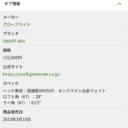
ギア情報
メーカー
グローブライド
ブランド
ONOFF AKA
価格
132,000円
公式サイト
https://onoff.globeride.co.jp/
スペック
ヘッド素材：高強度AM355P、タングステン合金ウェイト
ロフト角（#7）：28°
ライ角（#7）：62.5°
商品発売日
2023年3月10日