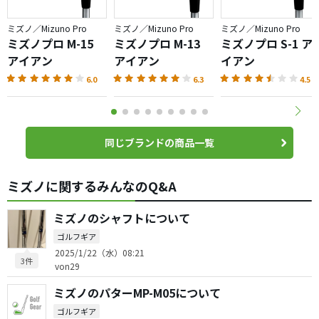
ミズノ／Mizuno Pro
ミズノ／Mizuno Pro
ミズノ／Mizuno Pro
ミズノプロ M-15
ミズノプロ M-13
ミズノプロ S-1 ア
アイアン
アイアン
イアン
6.0
6.3
4.5
同じブランドの商品一覧
ミズノに関するみんなのQ&A
ミズノのシャフトについて
ゴルフギア
2025/1/22（水）08:21
3件
von29
ミズノのパターMP-M05について
ゴルフギア