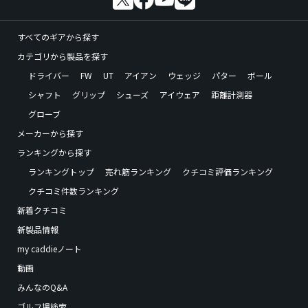
すべてのギアから探す
カテゴリから製品を探す
ドライバー
FW
UT
アイアン
ウェッジ
パター
ボール
シャフト
グリップ
シューズ
アイウェア
距離計測器
グローブ
メーカーから探す
ランキングから探す
ランキングトップ
売れ筋ランキング
クチコミ評価ランキング
クチコミ件数ランキング
新着クチコミ
新製品情報
my caddieノート
動画
みんなのQ&A
ゴルフ場検索