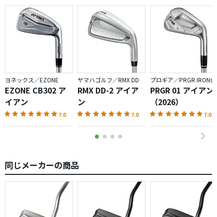
ヨネックス／EZONE
ヤマハゴルフ／RMX DD
プロギア／PRGR IRONs
EZONE CB302 ア
RMX DD-2 アイア
PRGR 01 アイアン
イアン
ン
（2026）
7.0
7.0
7.0
同じメーカーの商品