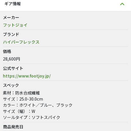
ギア情報
メーカー
フットジョイ
ブランド
ハイパーフレックス
価格
28,600円
公式サイト
https://www.footjoy.jp/
スペック
素材：防水合成繊維
サイズ：25.0-30.0cm
カラー：ホワイト／ブルー、ブラック
サイズ（幅）：W
ソールタイプ：ソフトスパイク
商品発売日