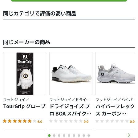
同じカテゴリで評価の高い商品
同じメーカーの商品
フットジョイ／
フットジョイ／ドライジョイズ
フットジョイ／ハイパーフレックス
TourGrip グローブ
ドライジョイズ プ
ハイパーフレック
ロ BOA スパイクレ
ス カーボン
スシューズ
LACED（2025）
6.0
0.0
0.0