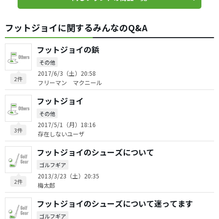
フットジョイに関するみんなのQ&A
フットジョイの鋲
その他
2017/6/3（土）20:58
2件
フリーマン マクニール
フットジョイ
その他
2017/5/1（月）18:16
3件
存在しないユーザ
フットジョイのシューズについて
ゴルフギア
2013/3/23（土）20:35
2件
梅太郎
フットジョイのシューズについて迷ってます
ゴルフギア