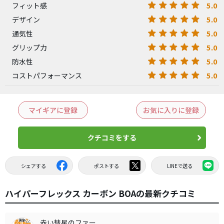
5.0
フィット感
5.0
デザイン
5.0
通気性
5.0
グリップ力
5.0
防水性
5.0
コストパフォーマンス
マイギアに登録
お気に入りに登録
クチコミをする
シェアする
ポストする
LINEで送る
ハイパーフレックス カーボン BOAの最新クチコミ
赤い彗星のファー