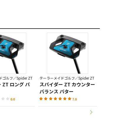
ルフ／Spider ZT
テーラーメイドゴルフ／Spider ZT
テーラーメイドゴルフ／
ZT ロング パ
スパイダー ZT カウンター
スパイダー Z
バランス パター
0.0
7.0