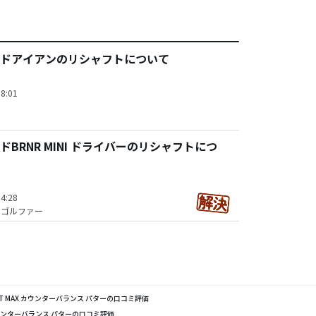
ドアイアンのリシャフトについて
8:01
BRNR MINI ドライバーのリシャフトにつ
4:28
技ゴルファー
ZT MAX カウンターバランス パターの口コミ評価
 カウンターバランス パターの口コミ評価