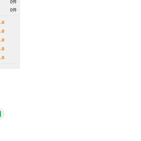
0件
0件
.0
.0
.0
.0
.0