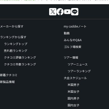
メーカーから探す
my caddieノート
動画
ランキングから探す
みんなのQ&A
ランキングトップ
ゴルフ場検索
売れ筋ランキング
クチコミ評価ランキング
ツアー情報
クチコミ件数ランキング
ツアーニュース
ツアーランキング
新着クチコミ
大会スケジュール
新製品情報
米国男子
米国女子
国内男子
国内女子