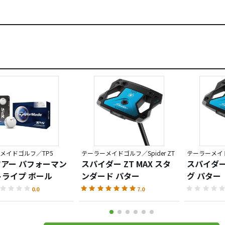
メイドゴルフ／TP5
テーラーメイドゴルフ／Spider ZT
テーラーメイドゴ
 ツアー パフォーマン
スパイダー ZT MAX スタ
スパイダー 
トライプ ボール
ンダード パター
グ パター
0.0
7.0