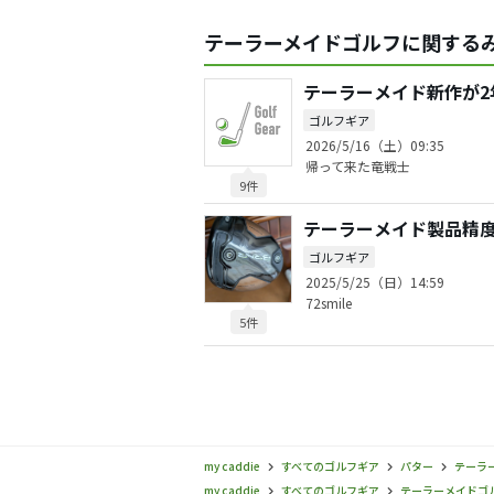
テーラーメイドゴルフに関するみ
テーラーメイド新作が2
ゴルフギア
2026/5/16（土）09:35
帰って来た竜戦士
9件
テーラーメイド製品精
ゴルフギア
2025/5/25（日）14:59
72smile
5件
my caddie
すべてのゴルフギア
パター
テーラー
my caddie
すべてのゴルフギア
テーラーメイドゴルフ(