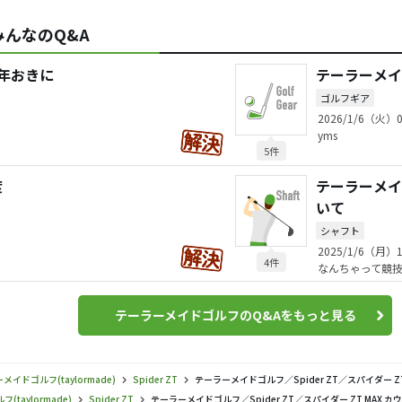
んなのQ&A
年おきに
テーラーメイ
ゴルフギア
2026/1/6（火）0
yms
5件
度
テーラーメイド
いて
シャフト
2025/1/6（月）1
4件
なんちゃって競
テーラーメイドゴルフのQ&Aをもっと見る
メイドゴルフ(taylormade)
Spider ZT
テーラーメイドゴルフ／Spider ZT／スパイダー 
taylormade)
Spider ZT
テーラーメイドゴルフ／Spider ZT／スパイダー ZT MAX