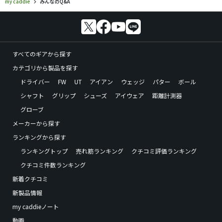
my caddie
みんなのQ&A
すべてのギアから探す
カテゴリから製品を探す
ドライバー
FW
UT
アイアン
ウェッジ
パター
ボール
シャフト
グリップ
シューズ
アイウェア
距離計測器
グローブ
メーカーから探す
ランキングから探す
ランキングトップ
売れ筋ランキング
クチコミ評価ランキング
クチコミ件数ランキング
新着クチコミ
新製品情報
my caddieノート
動画