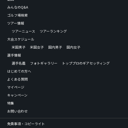
みんなのQ&A
ゴルフ場検索
ツアー情報
ツアーニュース
ツアーランキング
大会スケジュール
米国男子
米国女子
国内男子
国内女子
選手情報
選手名鑑
フォトギャラリー
トッププロのギアセッティング
はじめての方へ
よくある質問
マイページ
キャンペーン
特集
お問い合わせ
免責事項・コピーライト