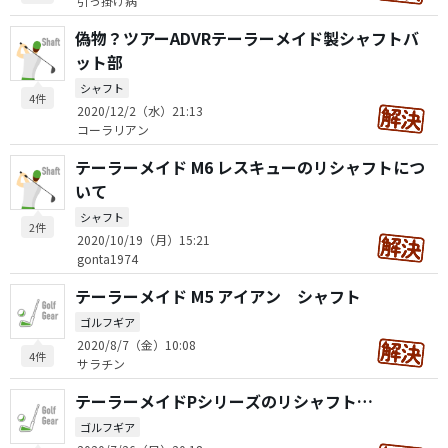
引っ掛け病
偽物？ツアーADVRテーラーメイド製シャフトバ
ット部
シャフト
4件
2020/12/2（水）21:13
コーラリアン
テーラーメイド M6 レスキューのリシャフトにつ
いて
シャフト
2件
2020/10/19（月）15:21
gonta1974
テーラーメイド M5 アイアン シャフト
ゴルフギア
2020/8/7（金）10:08
4件
サラチン
テーラーメイドPシリーズのリシャフト…
ゴルフギア