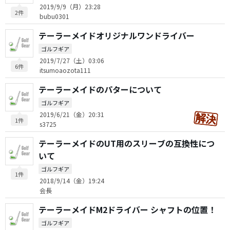
2019/9/9（月）23:28
2件
bubu0301
テーラーメイドオリジナルワンドライバー
ゴルフギア
2019/7/27（土）03:06
6件
itsumoaozota111
テーラーメイドのパターについて
ゴルフギア
2019/6/21（金）20:31
1件
s3725
テーラーメイドのUT用のスリーブの互換性につ
いて
ゴルフギア
1件
2018/9/14（金）19:24
会長
テーラーメイドM2ドライバー シャフトの位置！
ゴルフギア