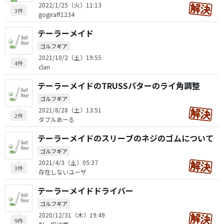
2022/1/25（火）11:13
3件
gogiraff1234
テーラーメイド
ゴルフギア
2021/10/2（土）19:55
4件
clan
テーラーメイドのTRUSSパターのライ角調整
ゴルフギア
2021/8/28（土）13:51
2件
ダブルあーる
テーラーメイドのスリーブのネジのゴムについて
ゴルフギア
2021/4/3（土）05:37
3件
存在しないユーザ
テーラーメイドドライバー
ゴルフギア
2020/12/31（木）19:49
9件