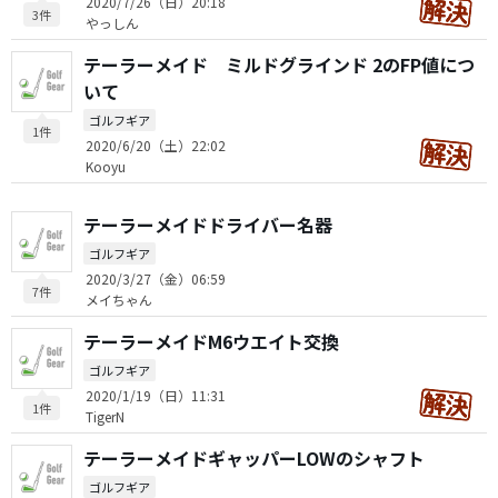
2020/7/26（日）20:18
3件
やっしん
テーラーメイド ミルドグラインド 2のFP値につ
いて
ゴルフギア
1件
2020/6/20（土）22:02
Kooyu
テーラーメイドドライバー名器
ゴルフギア
2020/3/27（金）06:59
7件
メイちゃん
テーラーメイドM6ウエイト交換
ゴルフギア
2020/1/19（日）11:31
1件
TigerN
テーラーメイドギャッパーLOWのシャフト
ゴルフギア