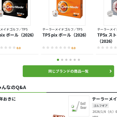
メイドゴルフ／TP5
テーラーメイドゴルフ／TP5
テーラーメイ
 pix ボール（2026）
TP5 pix ボール（2026）
TP5x ス
（2026）
0.0
0.0
同じブランドの商品一覧
んなのQ&A
年おきに
テーラーメイ
ゴルフギア
2026/1/6（火）0
yms