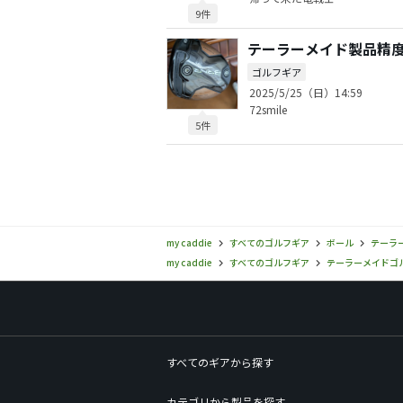
9件
テーラーメイド製品精
ゴルフギア
2025/5/25（日）14:59
72smile
5件
my caddie
すべてのゴルフギア
ボール
テーラー
my caddie
すべてのゴルフギア
テーラーメイドゴルフ(
すべてのギアから探す
カテゴリから製品を探す