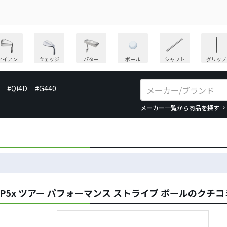
アイアン
ウェッジ
パター
ボール
シャフト
グリップ
#Qi4D
#G440
メーカー一覧から商品を探す
P5x ツアー パフォーマンス ストライプ ボールのクチ