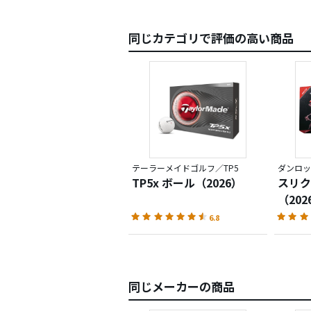
同じカテゴリで評価の高い商品
テーラーメイドゴルフ／TP5
ダンロッ
TP5x ボール（2026）
スリク
（202
6.8
同じメーカーの商品