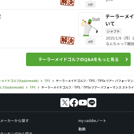
5件
度
テーラーメイド
いて
シャフト
2025/1/6（月）1
4件
なんちゃって競
テーラーメイドゴルフのQ&Aをもっと見る
メイドゴルフ(taylormade)
TP5
テーラーメイドゴルフ／TP5／TP5x ツアー パフォーマ
taylormade)
TP5
テーラーメイドゴルフ／TP5／TP5x ツアー パフォーマンス ストラ
メーカーから探す
my caddieノート
動画
ランキングから探す