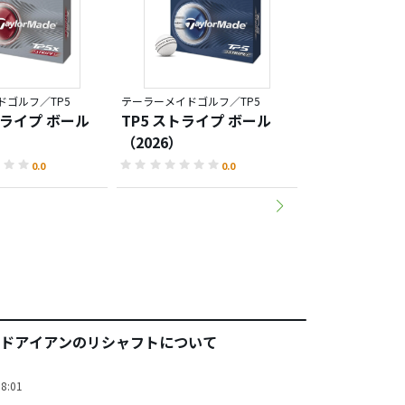
ドゴルフ／TP5
テーラーメイドゴルフ／TP5
テーラーメイドゴル
トライプ ボール
TP5 ストライプ ボール
TP5x ボール（
（2026）
0.0
0.0
ドアイアンのリシャフトについて
8:01