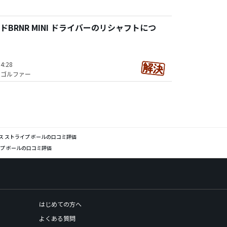
BRNR MINI ドライバーのリシャフトにつ
4:28
技ゴルファー
ンス ストライプ ボールの口コミ評価
イプ ボールの口コミ評価
はじめての方へ
よくある質問