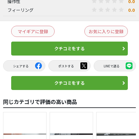
0.0
操作性
0.0
フィーリング
マイギアに登録
お気に入りに登録
クチコミをする
シェアする
ポストする
LINEで送る
クチコミをする
同じカテゴリで評価の高い商品