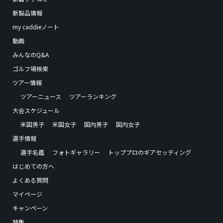
新製品情報
my caddieノート
動画
みんなのQ&A
ゴルフ場検索
ツアー情報
ツアーニュース
ツアーランキング
大会スケジュール
米国男子
米国女子
国内男子
国内女子
選手情報
選手名鑑
フォトギャラリー
トッププロのギアセッティング
はじめての方へ
よくある質問
マイページ
キャンペーン
特集