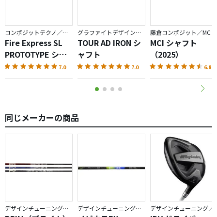
コンポジットテクノ／ファイアーエクスプレス
グラファイトデザイン／TOUR AD
藤倉コンポジット／MC
Fire Express SL
TOUR AD IRON シ
MCI シャフト
PROTOTYPE シャ
ャフト
（2025）
フト
7.0
7.0
6.8
同じメーカーの商品
デザインチューニング／BRIM
デザインチューニング／メビウス
デザインチューニング／