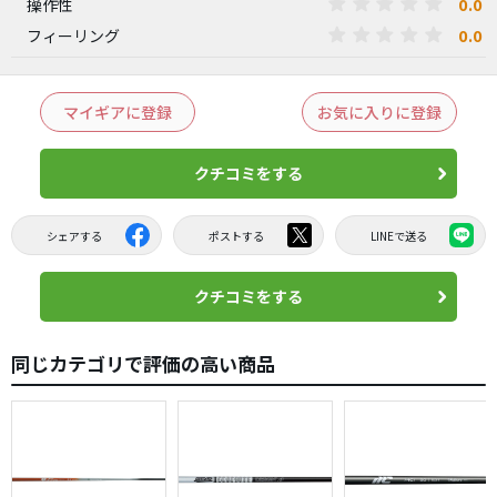
0.0
操作性
0.0
フィーリング
マイギアに登録
お気に入りに登録
クチコミをする
シェアする
ポストする
LINEで送る
クチコミをする
同じカテゴリで評価の高い商品