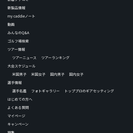
新製品情報
my caddieノート
動画
みんなのQ&A
ゴルフ場検索
ツアー情報
ツアーニュース
ツアーランキング
大会スケジュール
米国男子
米国女子
国内男子
国内女子
選手情報
選手名鑑
フォトギャラリー
トッププロのギアセッティング
はじめての方へ
よくある質問
マイページ
キャンペーン
特集