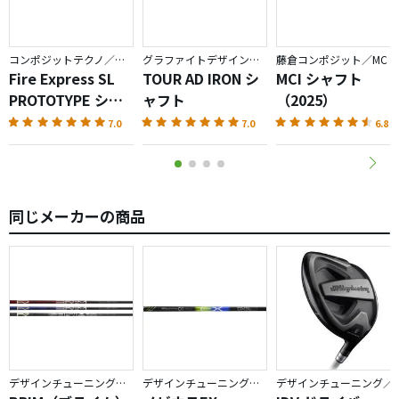
コンポジットテクノ／ファイアーエクスプレス
グラファイトデザイン／TOUR AD
藤倉コンポジット／MC
Fire Express SL
TOUR AD IRON シ
MCI シャフト
PROTOTYPE シャ
ャフト
（2025）
フト
7.0
7.0
6.8
同じメーカーの商品
デザインチューニング／BRIM
デザインチューニング／メビウス
デザインチューニング／