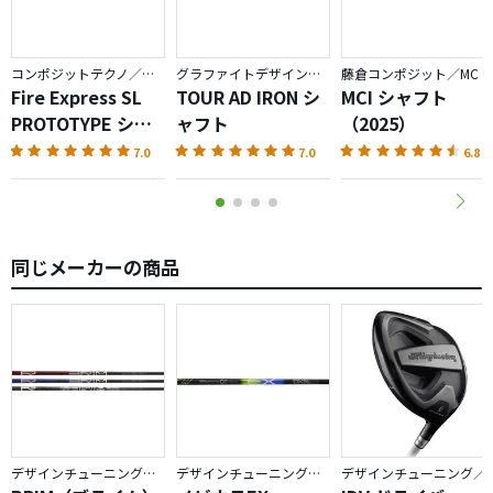
コンポジットテクノ／ファイアーエクスプレス
グラファイトデザイン／TOUR AD
藤倉コンポジット／MC
Fire Express SL
TOUR AD IRON シ
MCI シャフト
PROTOTYPE シャ
ャフト
（2025）
フト
7.0
7.0
6.8
同じメーカーの商品
デザインチューニング／BRIM
デザインチューニング／メビウス
デザインチューニング／