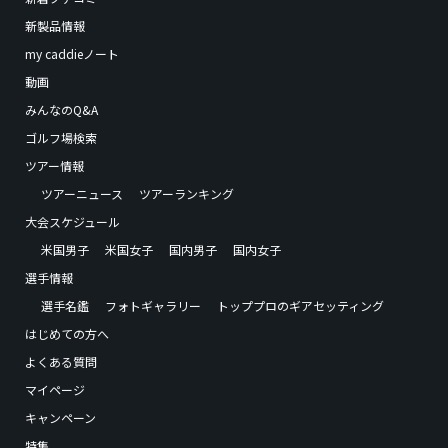
新製品情報
my caddieノート
動画
みんなのQ&A
ゴルフ場検索
ツアー情報
ツアーニュース
ツアーランキング
大会スケジュール
米国男子
米国女子
国内男子
国内女子
選手情報
選手名鑑
フォトギャラリー
トッププロのギアセッティング
はじめての方へ
よくある質問
マイページ
キャンペーン
特集