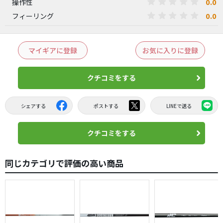
0.0
操作性
0.0
フィーリング
マイギアに登録
お気に入りに登録
クチコミをする
シェアする
ポストする
LINEで送る
クチコミをする
同じカテゴリで評価の高い商品