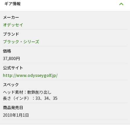
ギア情報
メーカー
オデッセイ
ブランド
ブラック・シリーズ
価格
37,800円
公式サイト
http://www.odysseygolf.jp/
スペック
ヘッド素材：軟鉄削り出し
長さ（インチ）：33、34、35
商品発売日
2010年1月1日