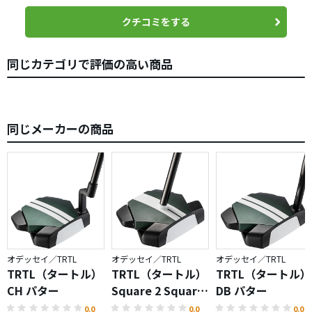
クチコミをする
同じカテゴリで評価の高い商品
同じメーカーの商品
オデッセイ／TRTL
オデッセイ／TRTL
オデッセイ／TRTL
TRTL（タートル）
TRTL（タートル）
TRTL（タートル）
CH パター
Square 2 Square
DB パター
パター
0.0
0.0
0.0