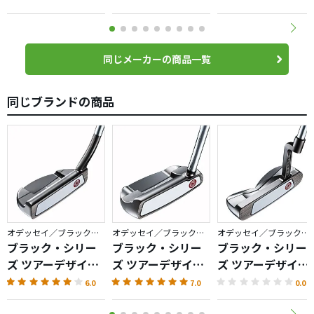
同じメーカーの商品一覧
同じブランドの商品
オデッセイ／ブラック・シリーズ
オデッセイ／ブラック・シリーズ
オデッセイ／ブラック・シリーズ
ブラック・シリー
ブラック・シリー
ブラック・シリー
ズ ツアーデザイン
ズ ツアーデザイン
ズ ツアーデザイン
iX #9
iX #5
iX #4
6.0
7.0
0.0