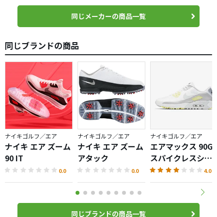
同じメーカーの商品一覧
同じブランドの商品
ナイキゴルフ／エア
ナイキゴルフ／エア
ナイキゴルフ／エア
ナイキ エア ズーム
ナイキ エア ズーム
エアマックス 90G
90 IT
アタック
スパイクレスシュ
ーズ
0.0
0.0
4.0
同じブランドの商品一覧