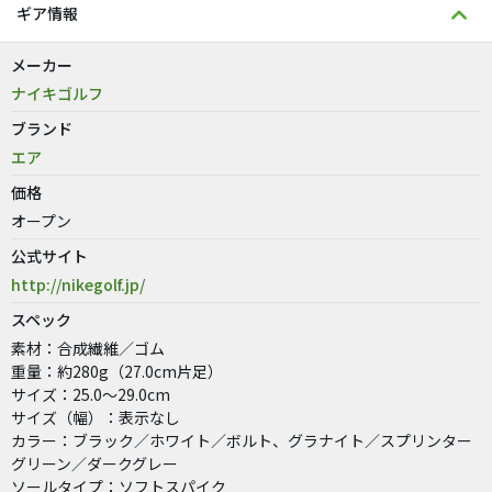
ギア情報
メーカー
ナイキゴルフ
ブランド
エア
価格
オープン
公式サイト
http://nikegolf.jp/
スペック
素材：合成繊維／ゴム
重量：約280g（27.0cm片足）
サイズ：25.0〜29.0cm
サイズ（幅）：表示なし
カラー：ブラック／ホワイト／ボルト、グラナイト／スプリンター
グリーン／ダークグレー
ソールタイプ：ソフトスパイク