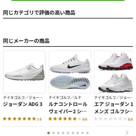
同じカテゴリで評価の高い商品
同じメーカーの商品
ナイキゴルフ／ジョーダン
ナイキゴルフ／ルナ
ナイキゴルフ／ジョーダン
ジョーダン ADG 3
ルナコントロール
エア ジョーダン 13
ヴェイパー2 シュ
メンズ ゴルフシュ
ーズ
ーズ
7.0
6.4
0.0