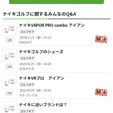
ナイキゴルフに関するみんなのQ&A
ナイキVAPOR PRO combo アイアン
ゴルフギア
2024/11/1（金）15:12
1件
hiro0317
ナイキゴルフのシューズ
ゴルフギア
2023/6/25（日）14:29
1件
はなかたか
ナイキVRプロ アイアン
ゴルフギア
2021/8/29（日）19:03
2件
カトブレパス
ナイキに近いブランドは？
ゴルフギア