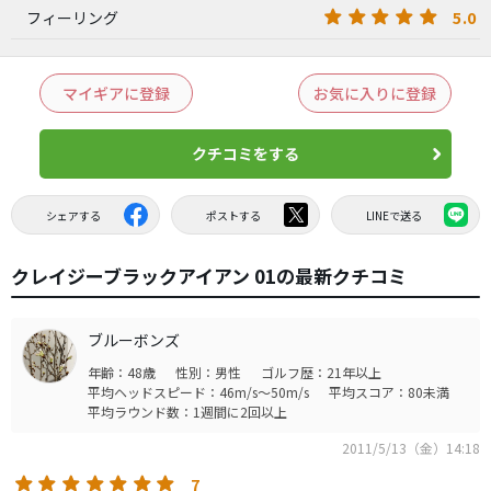
5.0
フィーリング
マイギアに登録
お気に入りに登録
クチコミをする
シェアする
ポストする
LINEで送る
クレイジーブラックアイアン 01の最新クチコミ
ブルーボンズ
年齢：48歳
性別：男性
ゴルフ歴：21年以上
平均ヘッドスピード：46m/s～50m/s
平均スコア：80未満
平均ラウンド数：1週間に2回以上
2011/5/13（金）14:18
7