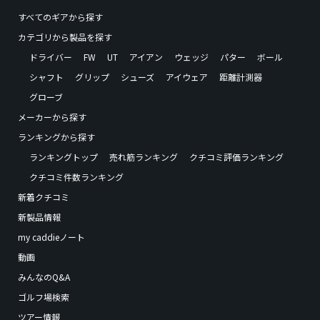
すべてのギアから探す
カテゴリから製品を探す
ドライバー
FW
UT
アイアン
ウェッジ
パター
ボール
シャフト
グリップ
シューズ
アイウェア
距離計測器
グローブ
メーカーから探す
ランキングから探す
ランキングトップ
売れ筋ランキング
クチコミ評価ランキング
クチコミ件数ランキング
新着クチコミ
新製品情報
my caddieノート
動画
みんなのQ&A
ゴルフ場検索
ツアー情報