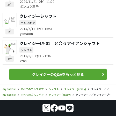
2020/11/21（土）11:00
3件
ポンコツ王子
クレイジーシャフト
ゴルフギア
2014/6/11（水）16:51
6件
yamaton
クレイジーLY-01 と合うアイアンシャフト
シャフト
2012/8/8（水）21:36
1件
venn
クレイジーのQ&Aをもっと見る
my caddie
すべてのゴルフギア
シャフト
クレイジー(crazy)
クレイジー／／クレイジーブラックアイアン 01の口コミ評価
my caddie
すべてのゴルフギア
クレイジー(crazy)
クレイジー／／クレイジーブラックアイアン 01の口コミ評価