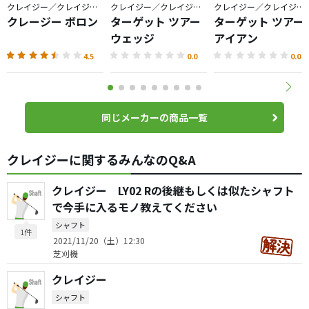
クレイジー／クレイジースポーツ
クレイジー／クレイジースポーツ
クレイジー／クレイジースポーツ
クレージー ボロン
ターゲット ツアー
ターゲット ツアー
ウェッジ
アイアン
4.5
0.0
0.0
同じメーカーの商品一覧
クレイジーに関するみんなのQ&A
クレイジー LY02 Rの後継もしくは似たシャフト
で今手に入るモノ教えてください
シャフト
1件
2021/11/20（土）12:30
芝刈機
クレイジー
シャフト