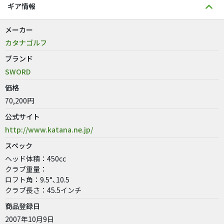
ギア情報
メーカー
カタナゴルフ
ブランド
SWORD
価格
70,200円
公式サイト
http://www.katana.ne.jp/
スペック
ヘッド体積：450cc
クラブ重量：
ロフト角：9.5°､10.5
クラブ長さ：45.5インチ
商品登録日
2007年10月9日