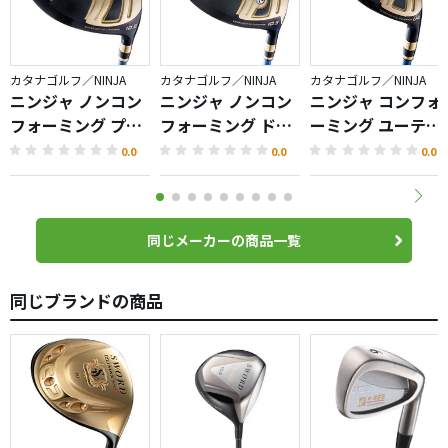
カタナゴルフ／NINJA
カタナゴルフ／NINJA
カタナゴルフ／NINJA
ニンジャ ノンコン
ニンジャ ノンコン
ニンジャ コンフォ
フォーミング プラ
フォーミング ドラ
ーミング ユーティ
ス ドライバー
イバー
リティ
0.0
0.0
0.0
同じメーカーの商品一覧
同じブランドの商品