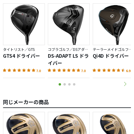
タイトリスト／GTS
コブラゴルフ／DSアダプト
テーラーメイドゴルフ／Qi4D
GTS4 ドライバー
DS-ADAPT LS ドラ
Qi4D ドライバー
イバー
7.0
7.0
6.9
同じメーカーの商品