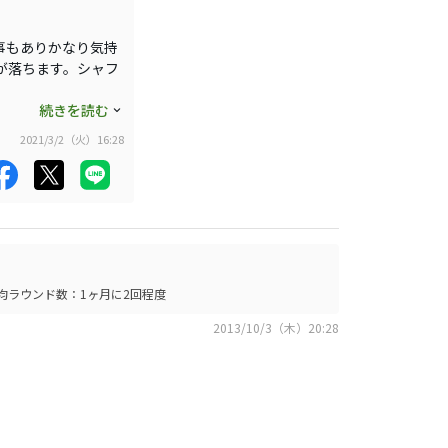
事もありかなり気持
が落ちます。シャフ
た。
続きを読む
2021/3/2（火）16:28
均ラウンド数：1ヶ月に2回程度
2013/10/3（木）20:28