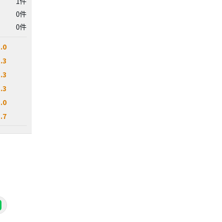
1件
0件
0件
.0
.3
.3
.3
.0
.7