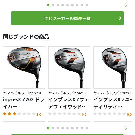
同じメーカーの商品一覧
同じブランドの商品
ヤマハゴルフ／inpres X
ヤマハゴルフ／inpres X
ヤマハゴルフ／inpres X
inpresX Z203 ドラ
インプレスX Zフェ
インプレスX Zユー
イバー
アウェイウッド
ティリティ
（2013）
（2013）
3.0
0.0
0.0