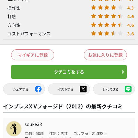
4.3
操作性
4.6
打感
4.6
方向性
3.6
コストパフォーマンス
マイギアに登録
お気に入りに登録
クチコミをする
シェアする
ポストする
LINEで送る
インプレスX Vフォージド（2012）の最新クチコミ
souke33
年齢：58歳
性別：男性
ゴルフ歴：21年以上