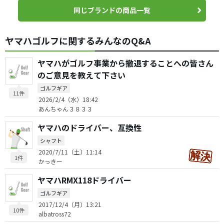
同じブランドの商品一覧
ヤマハゴルフに関するみんなのQ&A
ヤマハがゴルフ事業から撤退することへの皆さん
のご意見を教えて下さい
ゴルフギア
11件
2026/2/4（水）18:42
あんちゃん３８３３
ヤマハのドライバー、互換性
シャフト
2020/7/11（土）11:14
1件
かっきー
ヤマハRMX118ドライバー
ゴルフギア
2017/12/4（月）13:21
10件
albatross72