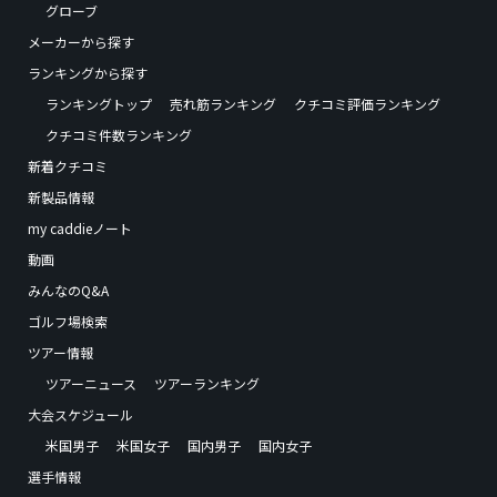
グローブ
メーカーから探す
ランキングから探す
ランキングトップ
売れ筋ランキング
クチコミ評価ランキング
クチコミ件数ランキング
新着クチコミ
新製品情報
my caddieノート
動画
みんなのQ&A
ゴルフ場検索
ツアー情報
ツアーニュース
ツアーランキング
大会スケジュール
米国男子
米国女子
国内男子
国内女子
選手情報