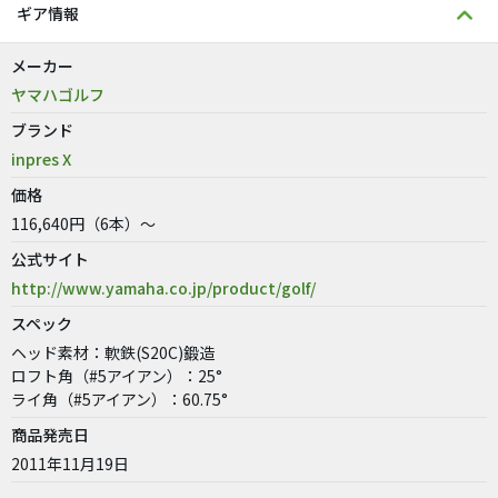
ギア情報
メーカー
ヤマハゴルフ
ブランド
inpres X
価格
116,640円（6本）～
公式サイト
http://www.yamaha.co.jp/product/golf/
スペック
ヘッド素材：軟鉄(S20C)鍛造
ロフト角（#5アイアン）：25°
ライ角（#5アイアン）：60.75°
商品発売日
2011年11月19日