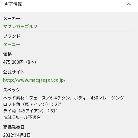
ギア情報
メーカー
マグレガーゴルフ
ブランド
ターニー
価格
475,200円（8本）
公式サイト
http://www.macgregor.co.jp/
スペック
ヘッド素材：フェース／6-4チタン、ボディ／450マレージング
ロフト角（#5アイアン）：22°
ライ角（#5アイアン）：61°
※SLEルール不適合
商品発売日
2012年4月1日