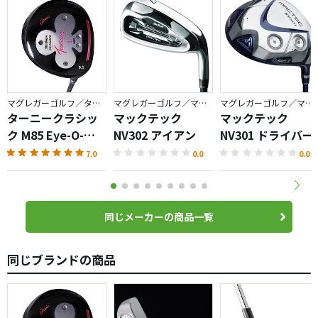
マグレガーゴルフ／ターニー
マグレガーゴルフ／マックテック
マグレガーゴルフ／マックテック
ターニークラシッ
マックテック
マックテック
ク M85 Eye-O-
NV302 アイアン
NV301 ドライバー
Matic・
7.0
0.0
0.0
Celebrating
120th
同じメーカーの商品一覧
同じブランドの商品