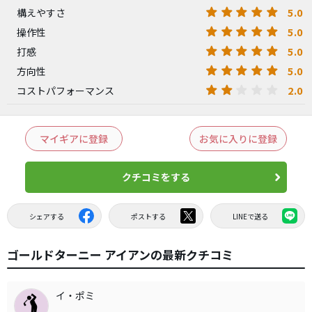
5.0
構えやすさ
5.0
操作性
5.0
打感
5.0
方向性
2.0
コストパフォーマンス
マイギアに登録
お気に入りに登録
クチコミをする
シェアする
ポストする
LINEで送る
ゴールドターニー アイアンの最新クチコミ
イ・ポミ