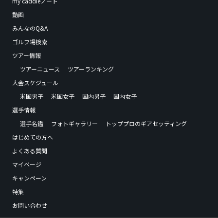
my caddieノート
動画
みんなのQ&A
ゴルフ場検索
ツアー情報
ツアーニュース
ツアーランキング
大会スケジュール
米国男子
米国女子
国内男子
国内女子
選手情報
選手名鑑
フォトギャラリー
トッププロのギアセッティング
はじめての方へ
よくある質問
マイページ
キャンペーン
特集
お問い合わせ