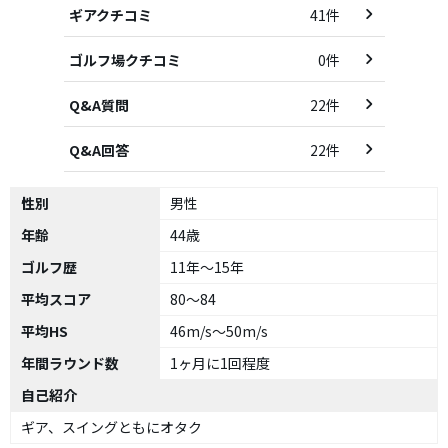
ギアクチコミ
41件
ゴルフ場クチコミ
0件
Q&A質問
22件
Q&A回答
22件
性別
男性
年齢
44歳
ゴルフ歴
11年～15年
平均スコア
80～84
平均HS
46m/s～50m/s
年間ラウンド数
1ヶ月に1回程度
自己紹介
ギア、スイングともにオタク