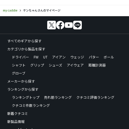
my caddie
ケンちゃんさんのマイページ
すべてのギアから探す
カテゴリから製品を探す
ドライバー
FW
UT
アイアン
ウェッジ
パター
ボール
シャフト
グリップ
シューズ
アイウェア
距離計測器
グローブ
メーカーから探す
ランキングから探す
ランキングトップ
売れ筋ランキング
クチコミ評価ランキング
クチコミ件数ランキング
新着クチコミ
新製品情報