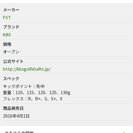
メーカー
FST
ブランド
KBS
価格
オープン
公式サイト
http://kbsgolfshafts.jp/
スペック
キックポイント：先中
重量：110、115、120、125、130g
フレックス：R、R+、S、S+、X
商品発売日
2016年4月1日