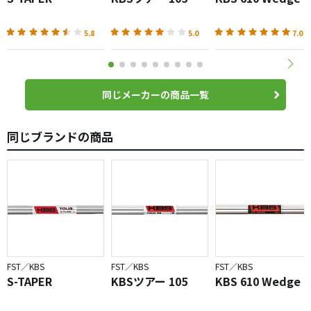
5.8
5.0
7.0
同じメーカーの商品一覧
同じブランドの商品
FST／KBS
FST／KBS
FST／KBS
S-TAPER
KBSツアー 105
KBS 610 Wedge