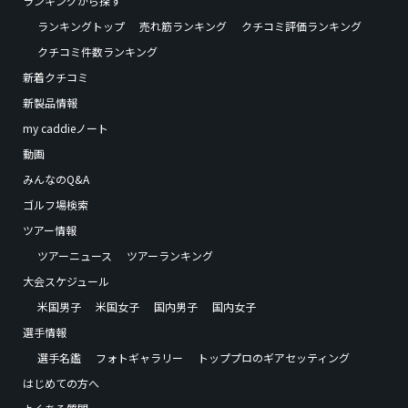
ランキングから探す
ランキングトップ
売れ筋ランキング
クチコミ評価ランキング
クチコミ件数ランキング
新着クチコミ
新製品情報
my caddieノート
動画
みんなのQ&A
ゴルフ場検索
ツアー情報
ツアーニュース
ツアーランキング
大会スケジュール
米国男子
米国女子
国内男子
国内女子
選手情報
選手名鑑
フォトギャラリー
トッププロのギアセッティング
はじめての方へ