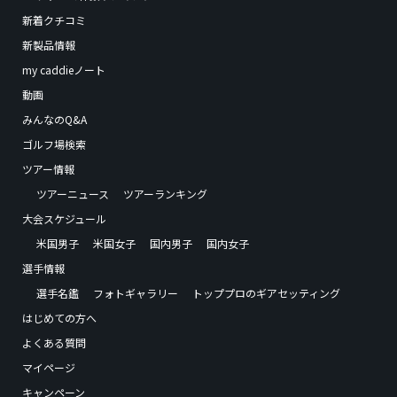
新着クチコミ
新製品情報
my caddieノート
動画
みんなのQ&A
ゴルフ場検索
ツアー情報
ツアーニュース
ツアーランキング
大会スケジュール
米国男子
米国女子
国内男子
国内女子
選手情報
選手名鑑
フォトギャラリー
トッププロのギアセッティング
はじめての方へ
よくある質問
マイページ
キャンペーン