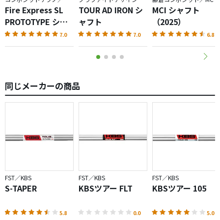
Fire Express SL
TOUR AD IRON シ
MCI シャフト
PROTOTYPE シャ
ャフト
（2025）
フト
7.0
7.0
6.8
同じメーカーの商品
FST／KBS
FST／KBS
FST／KBS
S-TAPER
KBSツアー FLT
KBSツアー 105
5.8
0.0
5.0