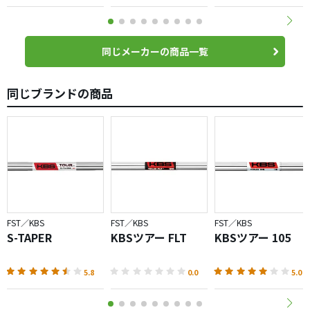
同じメーカーの商品一覧
同じブランドの商品
FST／KBS
FST／KBS
FST／KBS
S-TAPER
KBSツアー FLT
KBSツアー 105
5.8
0.0
5.0