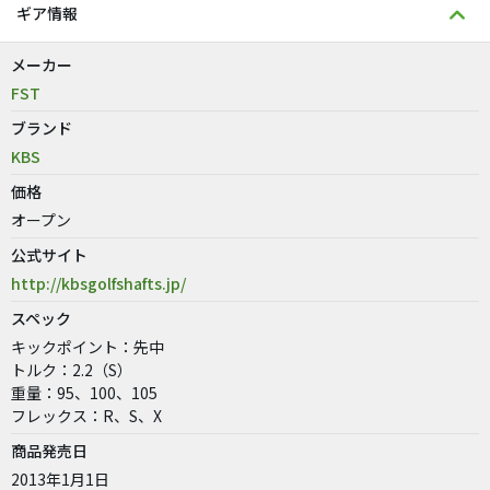
ギア情報
メーカー
FST
ブランド
KBS
価格
オープン
公式サイト
http://kbsgolfshafts.jp/
スペック
キックポイント：先中
トルク：2.2（S）
重量：95、100、105
フレックス：R、S、X
商品発売日
2013年1月1日