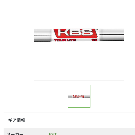
ギア情報
メーカー
FST