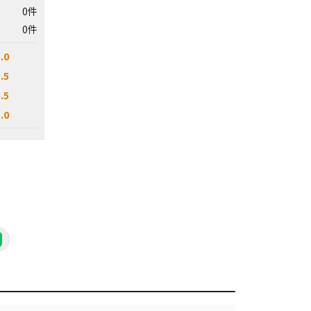
0件
0件
.0
.5
.5
.0