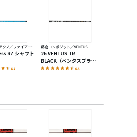
コンポジットテクノ／ファイアーエクスプレス
藤倉コンポジット／VENTUS
ress RZ シャフト
26 VENTUS TR
BLACK（ベンタスブラッ
ク）
6.7
6.5