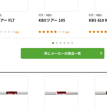
S
FST／KBS
FST／KBS
アー FLT
KBSツアー 105
KBS 610 
0.0
5.0
同じメーカーの商品一覧