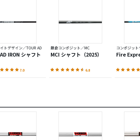
イトデザイン／TOUR AD
藤倉コンポジット／MC
 AD IRON シャフト
MCI シャフト（2025）
Fire Exp
7.0
6.8