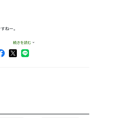
ですねー。
ハマれば良いシャフ
続きを読む