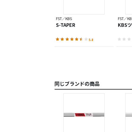
FST／KBS
FST／KB
S-TAPER
KBSツ
5.8
同じブランドの商品