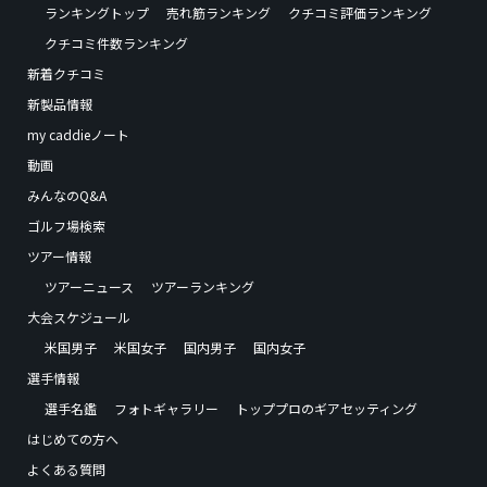
ランキングトップ
売れ筋ランキング
クチコミ評価ランキング
クチコミ件数ランキング
新着クチコミ
新製品情報
my caddieノート
動画
みんなのQ&A
ゴルフ場検索
ツアー情報
ツアーニュース
ツアーランキング
大会スケジュール
米国男子
米国女子
国内男子
国内女子
選手情報
選手名鑑
フォトギャラリー
トッププロのギアセッティング
はじめての方へ
よくある質問