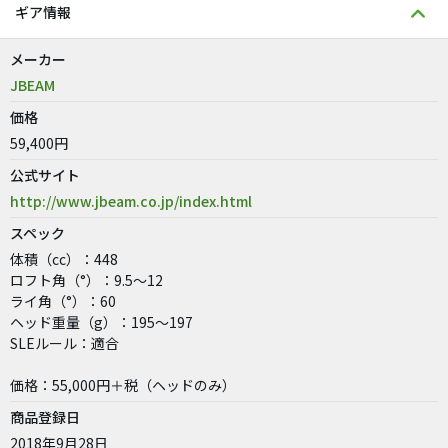
ギア情報
メーカー
JBEAM
価格
59,400円
公式サイト
http://www.jbeam.co.jp/index.html
スペック
体積（cc）：448
ロフト角（°）：9.5〜12
ライ角（°）：60
ヘッド重量（g）：195〜197
SLEルール：適合
価格：55,000円＋税（ヘッドのみ）
商品登録日
2018年9月28日