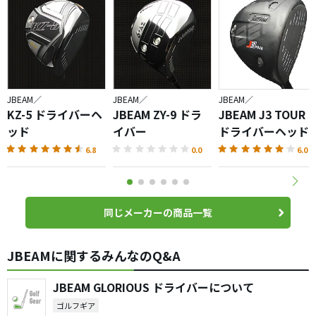
JBEAM／
JBEAM／
JBEAM／
KZ-5 ドライバーヘ
JBEAM ZY-9 ドラ
JBEAM J3 TOUR
ッド
イバー
ドライバーヘッド
6.8
0.0
6.0
同じメーカーの商品一覧
JBEAMに関するみんなのQ&A
JBEAM GLORIOUS ドライバーについて
ゴルフギア