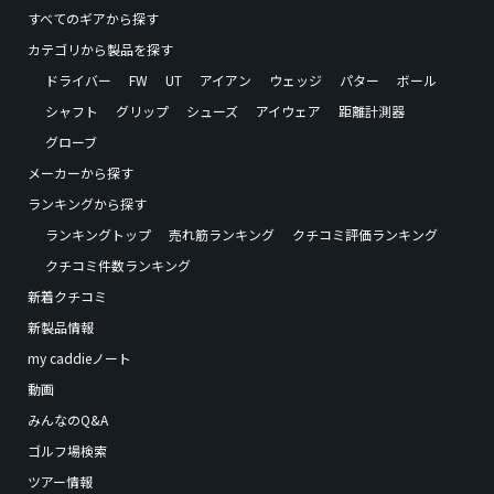
すべてのギアから探す
カテゴリから製品を探す
ドライバー
FW
UT
アイアン
ウェッジ
パター
ボール
シャフト
グリップ
シューズ
アイウェア
距離計測器
グローブ
メーカーから探す
ランキングから探す
ランキングトップ
売れ筋ランキング
クチコミ評価ランキング
クチコミ件数ランキング
新着クチコミ
新製品情報
my caddieノート
動画
みんなのQ&A
ゴルフ場検索
ツアー情報