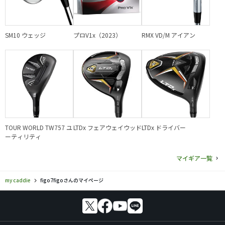
SM10 ウェッジ
プロV1x（2023）
RMX VD/M アイアン
TOUR WORLD TW757 ユ
LTDx フェアウェイウッド
LTDx ドライバー
ーティリティ
マイギア一覧
my caddie
figo7figoさんのマイページ