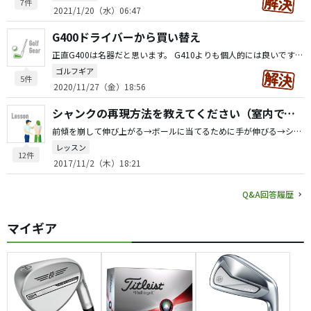
7件
2021/1/20（水）06:47
G400ドライバーから買い替え
正直G400は名器だと思います。 G410よりも個人的には良いです（両方購入しました） エピックフラッシュはG400よりも球離れが早く感じると思います。 変わって数ヤードかと、、、
ゴルフギア
5件
2020/11/27（金）18:56
シャンクの再現方法を教えてください（室内で、ピンポン玉で）
前傾を崩して伸び上がる→ボールに当てるために手が伸びる→シャンク です。
レッスン
12件
2017/11/2（木）18:21
Q&A回答履歴
マイギア