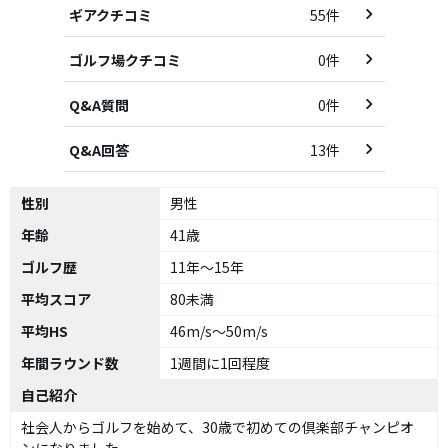
ギアクチコミ
55件
ゴルフ場クチコミ
0件
Q&A質問
0件
Q&A回答
13件
性別
男性
年齢
41歳
ゴルフ歴
11年～15年
平均スコア
80未満
平均HS
46m/s～50m/s
年間ラウンド数
1週間に1回程度
自己紹介
社会人からゴルフを始めて、30歳で初めての倶楽部チャンピオ