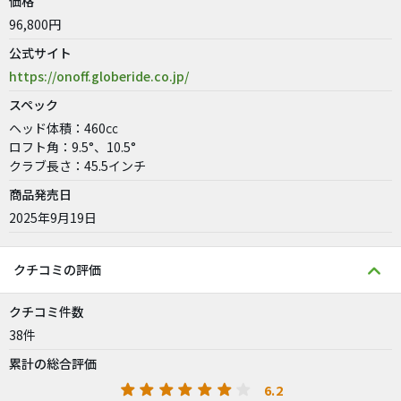
価格
96,800円
公式サイト
https://onoff.globeride.co.jp/
スペック
ヘッド体積：460㏄
ロフト角：9.5°、10.5°
クラブ長さ：45.5インチ
商品発売日
2025年9月19日
クチコミの評価
クチコミ件数
38件
累計の総合評価
6.2