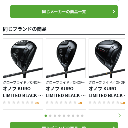
同じメーカーの商品一覧
同じブランドの商品
グローブライド／ONOFF KURO
グローブライド／ONOFF KURO
グローブライド／ONOFF KURO
オノフ KURO
オノフ KURO
オノフ KURO
LIMITED BLACK フ
LIMITED BLACK ユ
LIMITED BLACK 
ェアウェイ アーム
ーティリティ ウィ
ライバー
0.0
0.0
0.0
ズ
ングス