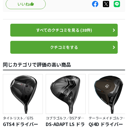
いいね
すべてのクチコミを見る (38件)
クチコミをする
同じカテゴリで評価の高い商品
タイトリスト／GTS
コブラゴルフ／DSアダプト
テーラーメイドゴルフ／Qi4D
GTS4 ドライバー
DS-ADAPT LS ドラ
Qi4D ドライバー