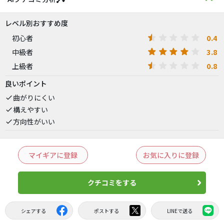
レベル別おすすめ度
0.4
初心者
3.8
中級者
0.8
上級者
良いポイント
曲がりにくい
構えやすい
方向性がいい
マイギアに登録
お気に入りに登録
クチコミをする
シェアする
ポストする
LINEで送る