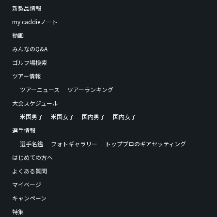
新製品情報
my caddieノート
動画
みんなのQ&A
ゴルフ場検索
ツアー情報
ツアーニュース
ツアーランキング
大会スケジュール
米国男子
米国女子
国内男子
国内女子
選手情報
選手名鑑
フォトギャラリー
トッププロのギアセッティング
はじめての方へ
よくある質問
マイページ
キャンペーン
特集