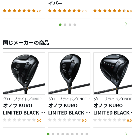
イバー
7.0
7.0
6.9
同じメーカーの商品
グローブライド／ONOFF KURO
グローブライド／ONOFF KURO
グローブライド／ONOFF KURO
オノフ KURO
オノフ KURO
オノフ KURO
LIMITED BLACK フ
LIMITED BLACK ユ
LIMITED BLACK 
ェアウェイ アーム
ーティリティ ウィ
ライバー
0.0
0.0
0.0
ズ
ングス