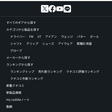
すべてのギアから探す
カテゴリから製品を探す
ドライバー
FW
UT
アイアン
ウェッジ
パター
ボール
シャフト
グリップ
シューズ
アイウェア
距離計測器
グローブ
メーカーから探す
ランキングから探す
ランキングトップ
売れ筋ランキング
クチコミ評価ランキング
クチコミ件数ランキング
新着クチコミ
新製品情報
my caddieノート
動画