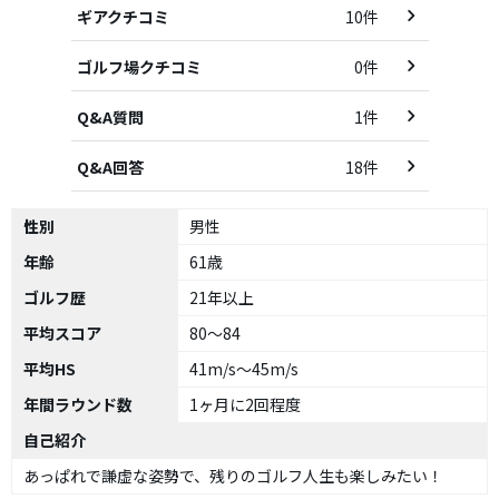
ギアクチコミ
10件
ゴルフ場クチコミ
0件
Q&A質問
1件
Q&A回答
18件
性別
男性
年齢
61歳
ゴルフ歴
21年以上
平均スコア
80～84
平均HS
41m/s～45m/s
年間ラウンド数
1ヶ月に2回程度
自己紹介
あっぱれで謙虚な姿勢で、残りのゴルフ人生も楽しみたい！