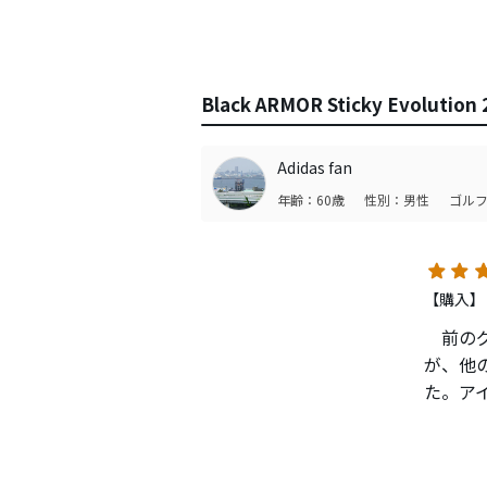
Black ARMOR Sticky Evolut
Adidas fan
年齢：60歳
性別：男性
ゴルフ
【購入】
前のグ
が、他
た。ア
ウンド
持って
かもし