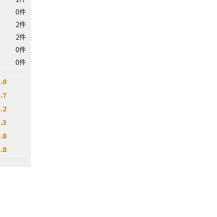
0件
2件
2件
0件
0件
.0
.7
.2
.3
.8
.8