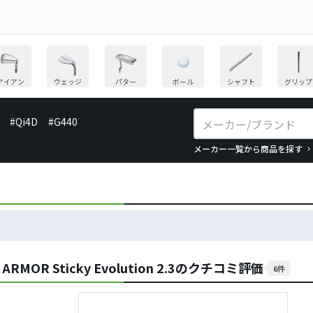
アイアン
ウェッジ
パター
ボール
シャフト
グリップ
#Qi4D
#G440
メーカー一覧から商品を探す
 ARMOR Sticky Evolution 2.3のクチコミ評価
6件