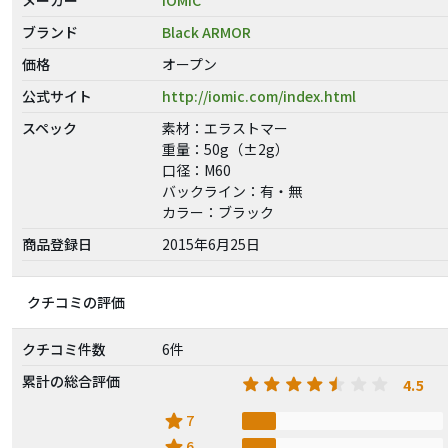
ブランド
Black ARMOR
価格
オープン
公式サイト
http://iomic.com/index.html
スペック
素材：エラストマー
重量：50g（±2g）
口径：M60
バックライン：有・無
カラー：ブラック
商品登録日
2015年6月25日
クチコミの評価
クチコミ件数
6件
累計の総合評価
4.5
star
7
star
6