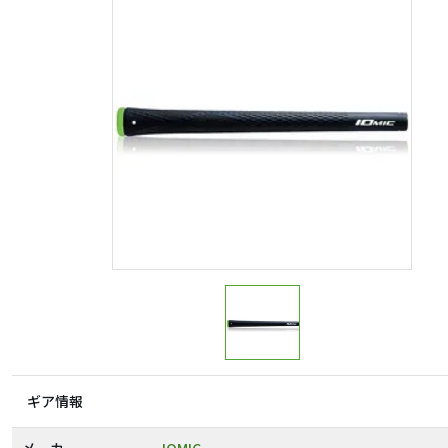
ギア情報
メーカー
IOMIC