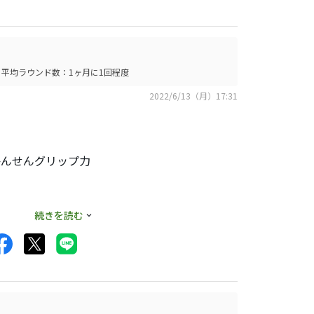
でおくか悩みます。
平均ラウンド数：1ヶ月に1回程度
2022/6/13（月）17:31
かんせんグリップ力
続きを読む