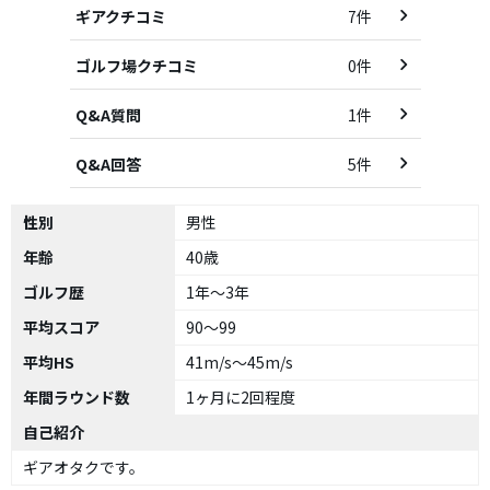
ギアクチコミ
7件
ゴルフ場クチコミ
0件
Q&A質問
1件
Q&A回答
5件
性別
男性
年齢
40歳
ゴルフ歴
1年～3年
平均スコア
90～99
平均HS
41m/s～45m/s
年間ラウンド数
1ヶ月に2回程度
自己紹介
ギアオタクです。