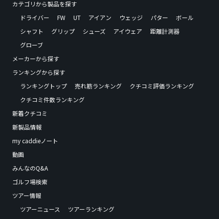
カテゴリから製品を探す
ドライバー
FW
UT
アイアン
ウェッジ
パター
ボール
シャフト
グリップ
シューズ
アイウェア
距離計測器
グローブ
メーカーから探す
ランキングから探す
ランキングトップ
売れ筋ランキング
クチコミ評価ランキング
クチコミ件数ランキング
新着クチコミ
新製品情報
my caddieノート
動画
みんなのQ&A
ゴルフ場検索
ツアー情報
ツアーニュース
ツアーランキング