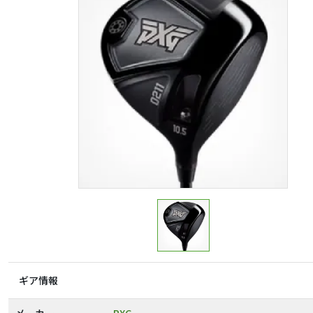
ギア情報
メーカー
PXG