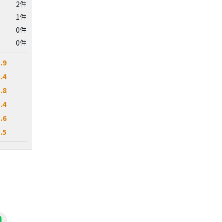
2件
1件
0件
0件
.9
.4
.8
.4
.6
.5