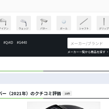
アイアン
ウェッジ
パター
ボール
シャフト
グリップ
#Qi4D
#G440
メーカー一覧から商品を探す
ドライバー（2021年）のクチコミ評価
10件