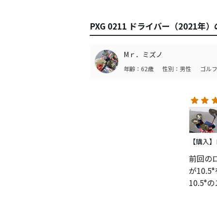
PXG 0211 ドライバー（2021
Mｒ．ミズノ
年齢：62歳
性別：男性
ゴルフ
【購入】ロ
前回の
が10.
10.5
Spee
いです