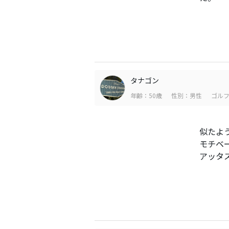
タナゴン
年齢：50歳
性別：男性
ゴルフ
似たよ
モチベ
アッタ