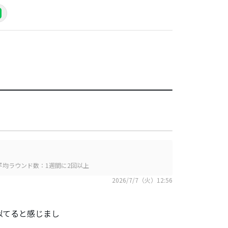
平均ラウンド数：1週間に2回以上
2026/7/7（火）12:56
似てると感じまし