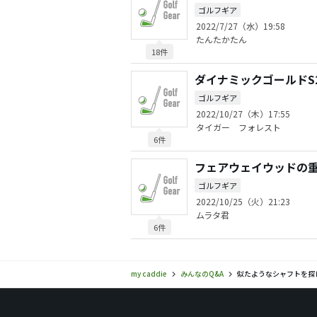
ゴルフギア
2022/7/27（水）19:58
たんたかたん
18件
ダイナミックゴールドS
ゴルフギア
2022/10/27（木）17:55
タイガー フォレスト
6件
フェアウェイウッドの
ゴルフギア
2022/10/25（火）21:23
ムラタ君
6件
my caddie
みんなのQ&A
似たようなシャフトを探