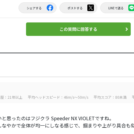
シェアする
ポストする
LINEで送る
この質問に回答する
歴：21年以上
平均ヘッドスピード：46m/s～50m/s
平均スコア：80未満
と思ったのはフジクラ Speeder NX VIOLETですね。
しなやかで全体が均一にしなる感じで、掴まりや上がり具合も