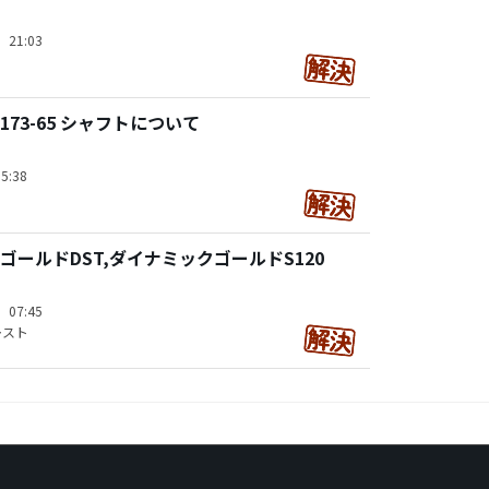
）21:03
 173-65 シャフトについて
5:38
ゴールドDST,ダイナミックゴールドS120
）07:45
レスト