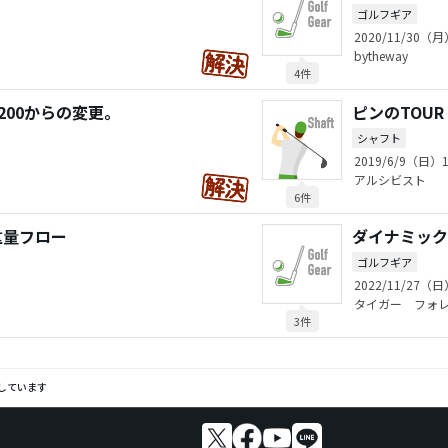
ゴルフギア
2020/11/30（月
bytheway
4件
200からの変更。
ピンのTOUR
シャフト
2019/6/9（日）1
アルシビスト
6件
重量フロー
ダイナミック
ゴルフギア
2022/11/27（日
タイガー フォ
3件
しています