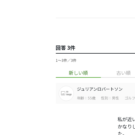
回答 3件
1〜3件／3件
新しい順
古い順
ジュリアンロバートソン
年齢：55歳
性別：男性
ゴルフ
私が近い
かなり
た。