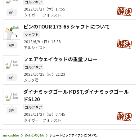
ゴルフギア
2022/10/27（木）17:55
6件
タイガー フォレスト
ピンのTOUR 173-65 シャフトについて
シャフト
2019/6/9（日）15:38
6件
アルシビスト
フェアウェイウッドの重量フロー
ゴルフギア
2022/10/25（火）21:23
6件
ムラタ君
ダイナミックゴールドDST,ダイナミックゴール
ドS120
ゴルフギア
3件
2022/11/27（日）07:45
タイガー フォレスト
my caddie
みんなのQ&A
ショートピッチアイアンについて。