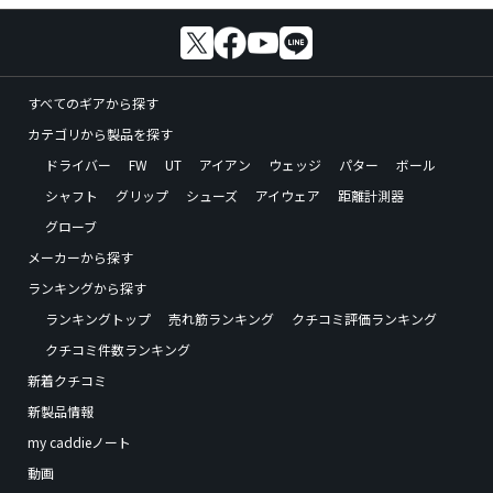
すべてのギアから探す
カテゴリから製品を探す
ドライバー
FW
UT
アイアン
ウェッジ
パター
ボール
シャフト
グリップ
シューズ
アイウェア
距離計測器
グローブ
メーカーから探す
ランキングから探す
ランキングトップ
売れ筋ランキング
クチコミ評価ランキング
クチコミ件数ランキング
新着クチコミ
新製品情報
my caddieノート
動画