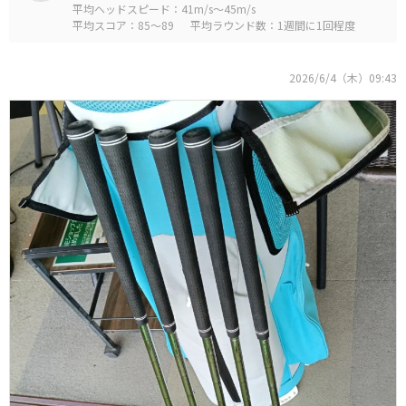
平均ヘッドスピード：41m/s～45m/s
平均スコア：85～89
平均ラウンド数：1週間に1回程度
2026/6/4（木）09:43