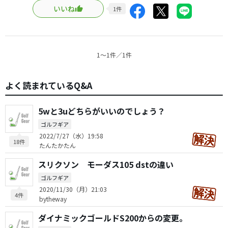
いいね
1
件
1〜1件／1件
よく読まれているQ&A
5wと3uどちらがいいのでしょう？
ゴルフギア
2022/7/27（水）19:58
18件
たんたかたん
スリクソン モーダス105 dstの違い
ゴルフギア
2020/11/30（月）21:03
4件
bytheway
ダイナミックゴールドS200からの変更。