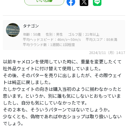
いいね
タナゴン
年齢：50歳
性別：男性
ゴルフ歴：21年以上
平均ヘッドスピード：46m/s～50m/s
平均スコア：80未満
平均ラウンド数：1週間に1回程度
2024/3/11（月）14:17
以前キャメロンを使用していた時に、重量を変更したくて
社外品ウェイトに付け替えて使用していました。
その後、そのパターを売りに出しましたが、その際ウェイ
トは純正に戻しました。
たしかウェイトの向きは購入当初のように揃わなかったと
思います。というか、別に誰も気にしないとおもっていま
したし、自分も気にしていなかったです。
その２本も、そういうパターンではないでしょうか。
少なくとも、偽物であれば中古ショップは取り扱いしない
でしょう。