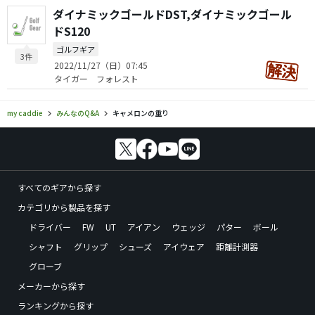
ダイナミックゴールドDST,ダイナミックゴール
ドS120
ゴルフギア
3件
2022/11/27（日）07:45
タイガー フォレスト
my caddie
みんなのQ&A
キャメロンの重り
すべてのギアから探す
カテゴリから製品を探す
ドライバー
FW
UT
アイアン
ウェッジ
パター
ボール
シャフト
グリップ
シューズ
アイウェア
距離計測器
グローブ
メーカーから探す
ランキングから探す