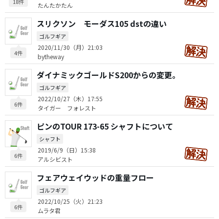
18件
たんたかたん
スリクソン モーダス105 dstの違い
ゴルフギア
2020/11/30（月）21:03
4件
bytheway
ダイナミックゴールドS200からの変更。
ゴルフギア
2022/10/27（木）17:55
6件
タイガー フォレスト
ピンのTOUR 173-65 シャフトについて
シャフト
2019/6/9（日）15:38
6件
アルシビスト
フェアウェイウッドの重量フロー
ゴルフギア
2022/10/25（火）21:23
6件
ムラタ君