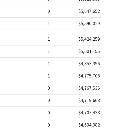
0
$5,647,652
1
$5,590,029
1
$5,424,259
1
$5,001,155
1
$4,853,356
1
$4,775,708
0
$4,767,536
0
$4,719,668
0
$4,707,433
0
$4,694,982