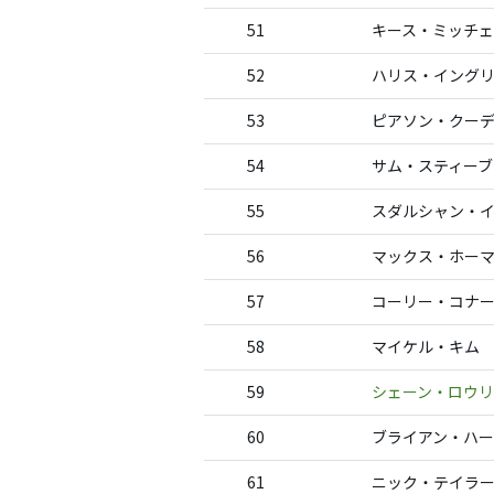
51
キース・ミッチ
52
ハリス・イング
53
ピアソン・クー
54
サム・スティーブ
55
スダルシャン・
56
マックス・ホー
57
コーリー・コナ
58
マイケル・キム
59
シェーン・ロウ
60
ブライアン・ハ
61
ニック・テイラ