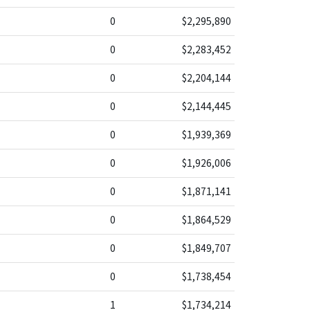
0
$2,295,890
0
$2,283,452
0
$2,204,144
0
$2,144,445
0
$1,939,369
0
$1,926,006
0
$1,871,141
0
$1,864,529
0
$1,849,707
0
$1,738,454
1
$1,734,214