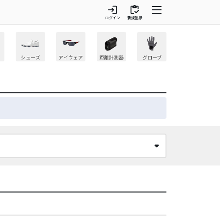
login
inventory
ログイン
新規登録
シューズ
アイウェア
距離計測器
グローブ