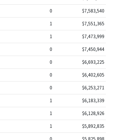
0
$7,583,540
1
$7,551,365
1
$7,473,999
0
$7,450,944
0
$6,693,225
0
$6,402,605
0
$6,253,271
1
$6,183,339
1
$6,128,926
1
$5,892,835
0
$5,825,898