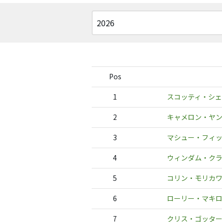
Pos
1
スコッティ・シ
2
キャメロン・ヤ
3
マシュー・フィ
4
ウィンダム・ク
5
コリン・モリカ
6
ローリー・マキ
7
クリス・ゴッタ