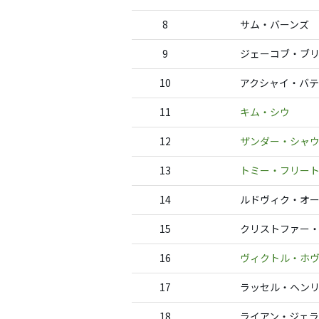
8
サム・バーンズ
9
ジェーコブ・ブ
10
アクシャイ・バテ
11
キム・シウ
12
ザンダー・シャ
13
トミー・フリー
14
ルドヴィク・オ
15
クリストファー
16
ヴィクトル・ホ
17
ラッセル・ヘン
18
ライアン・ジェ