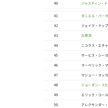
40
ジャスティン・ト
41
ダニエル・バー
42
ジェイク・ナッ
43
久常涼
44
ニコラス・エチ
45
サーヒス・シー
46
マーベリック・
47
マシュー・マッ
48
ジョーダン・ス
49
エリック・コー
50
アレクサンダー