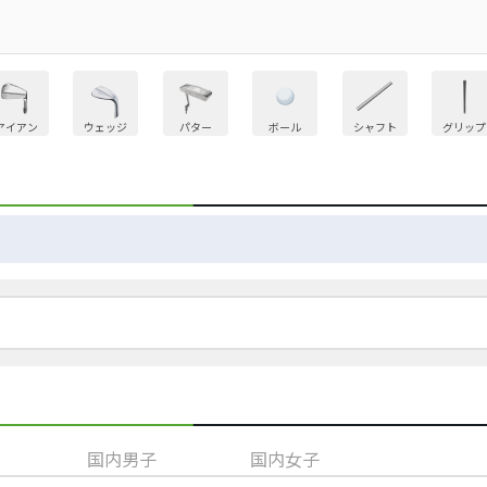
アイアン
ウェッジ
パター
ボール
シャフト
グリップ
国内男子
国内女子