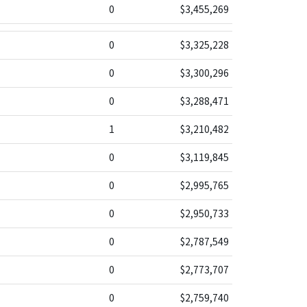
0
$3,455,269
0
$3,325,228
0
$3,300,296
0
$3,288,471
1
$3,210,482
0
$3,119,845
0
$2,995,765
0
$2,950,733
0
$2,787,549
0
$2,773,707
0
$2,759,740