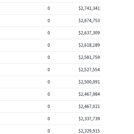
0
$2,741,341
0
$2,674,753
0
$2,637,309
0
$2,618,189
0
$2,581,759
0
$2,527,554
0
$2,500,091
0
$2,467,984
0
$2,467,021
0
$2,337,739
0
$2,329,915