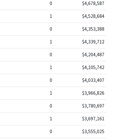
0
$4,678,587
1
$4,528,684
0
$4,353,388
1
$4,339,712
0
$4,204,487
1
$4,105,742
0
$4,033,407
1
$3,966,826
0
$3,780,697
1
$3,697,161
0
$3,555,025