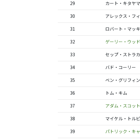
29
カート・キタヤ
30
アレックス・フ
31
ロバート・マッ
32
ゲーリー・ウッ
33
セップ・ストラ
34
バド・コーリー
35
ベン・グリフィ
36
トム・キム
37
アダム・スコッ
38
マイケル・トル
39
パトリック・キ