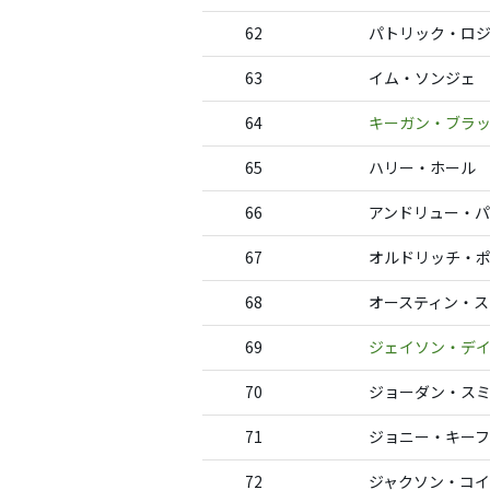
62
パトリック・ロジ
63
イム・ソンジェ
64
キーガン・ブラ
65
ハリー・ホール
66
アンドリュー・
67
オルドリッチ・
68
オースティン・ス
69
ジェイソン・デ
70
ジョーダン・ス
71
ジョニー・キー
72
ジャクソン・コ