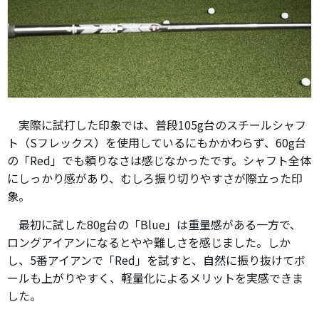
実際に試打した印象では、普段105g台のスチールシャフ
ト（Sフレックス）を使用しているにもかかわらず、60g台
の「Red」でも頼りなさは感じなかったです。シャフト全体
にしっかり感があり、むしろ振り切りやすさが際立った印
象。
最初に試した80g台の「Blue」は重量感がある一方で、
ロングアイアンになるとやや難しさを感じました。しか
し、5番アイアンで「Red」を試すと、自然に振り抜けてボ
ールも上がりやすく、軽量化によるメリットを実感できま
した。