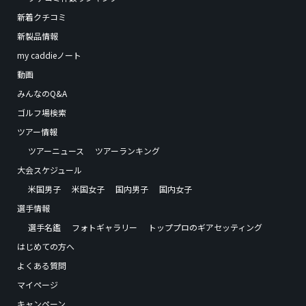
新着クチコミ
新製品情報
my caddieノート
動画
みんなのQ&A
ゴルフ場検索
ツアー情報
ツアーニュース
ツアーランキング
大会スケジュール
米国男子
米国女子
国内男子
国内女子
選手情報
選手名鑑
フォトギャラリー
トッププロのギアセッティング
はじめての方へ
よくある質問
マイページ
キャンペーン