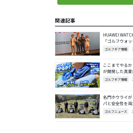
関連記事
HUAWEI WAT
「ゴルフウォッ
ゴルフギア情報
ここまでやるか
が開発した真夏
ゴルフギア情報
名門ホウライが
パと安全性を両
ゴルフニュース