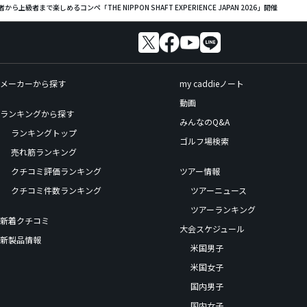
上級者まで楽しめるコンペ「THE NIPPON SHAFT EXPERIENCE JAPAN 2026」開催
メーカーから探す
my caddieノート
動画
ランキングから探す
みんなのQ&A
ランキングトップ
ゴルフ場検索
売れ筋ランキング
クチコミ評価ランキング
ツアー情報
クチコミ件数ランキング
ツアーニュース
ツアーランキング
新着クチコミ
大会スケジュール
新製品情報
米国男子
米国女子
国内男子
国内女子