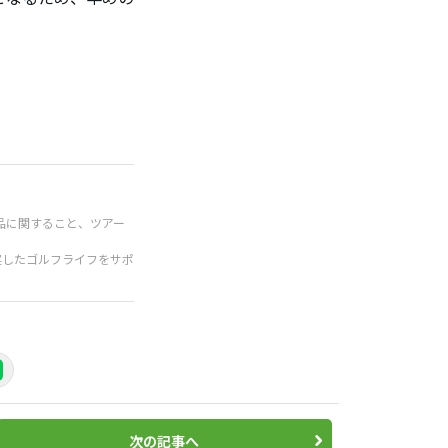
品に関すること、ツアー
実したゴルフライフをサポ
次の記事へ