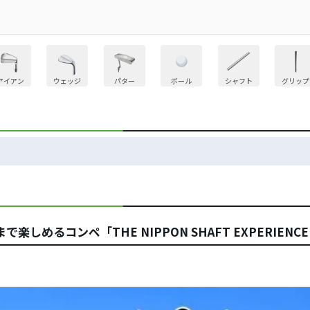
アイアン
ウェッジ
パター
ボール
シャフト
グリップ
るコンペ「THE NIPPON SHAFT EXPERIENCE J