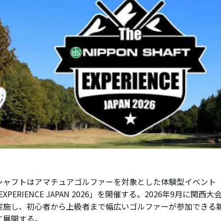
ャフトはアマチュアゴルファーを対象とした体験型イベント「THE
T EXPERIENCE JAPAN 2026」を開催する。2026年9月に関
実施し、初心者から上級者まで幅広いゴルファーが参加できる
て展開する。