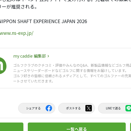
リーが推奨される。
IPPON SHAFT EXPERIENCE JAPAN 2026
/www.ns-exp.jp/
my caddie 編集部
ゴルフクラブのクチコミ・評価やみんなのQ&A、新製品情報などゴルフ用
ニュースやリーダーボードなどゴルフに関する情報をお届けしています。
ゴルフ好きの皆様に信頼されるメディアとして、すべてのゴルファーの充
ートさせていただきます。
シェアする
ポストする
LINEで送る
一覧へ戻る