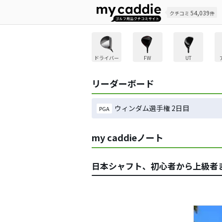
54,039
クチコミ
件
ドライバー
FW
UT
リーダーボード
ウィンダム選手権 2日目
PGA
my caddieノート
日本シャフト、初心者から上級者まで楽しめ