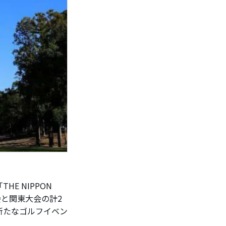
 NIPPON
西大会と関東大会の計2
新たなゴルフイベン