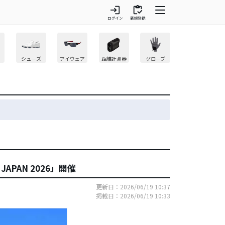
login
inventory
ログイン
新規登録
シューズ
アイウェア
距離計測器
グローブ
APAN 2026」開催
更新日：2026/06/19 10:37
掲載日：2026/06/19 10:33