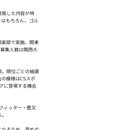
重視した内容が特
ーはもちろん、ゴル
倶楽部で実施。関東
。募集人数は関西大
用。順位ごとの抽選
の模様はCSスポ
アに登場する機会
フィッター・鹿又
る。
となるため、早めの