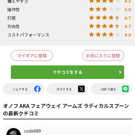
4.3
構えやすさ
3.0
操作性
4.7
打感
4.7
方向性
4.0
コストパフォーマンス
マイギアに登録
お気に入りに登録
クチコミをする
シェアする
ポストする
LINEで送る
オノフ AKA フェアウェイ アームズ ラディカルスプーン
の最新クチコミ
code689