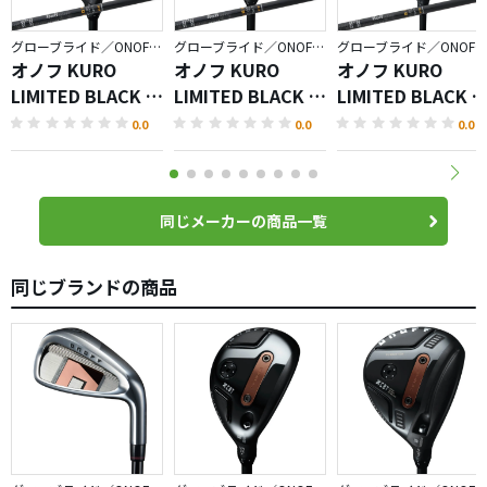
グローブライド／ONOFF KURO
グローブライド／ONOFF KURO
グローブライド／ONOFF KURO
オノフ KURO
オノフ KURO
オノフ KURO
LIMITED BLACK フ
LIMITED BLACK ユ
LIMITED BLACK 
ェアウェイ アーム
ーティリティ ウィ
ライバー
0.0
0.0
0.0
ズ
ングス
同じメーカーの商品一覧
同じブランドの商品