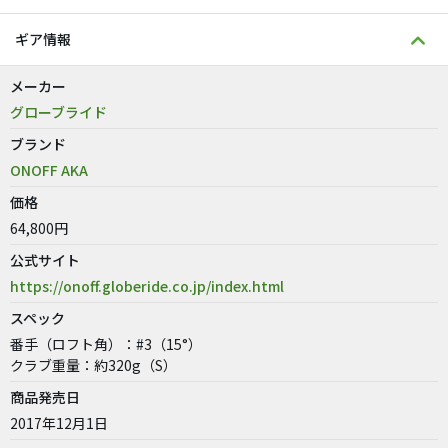
ギア情報
メーカー
グローブライド
ブランド
ONOFF AKA
価格
64,800円
公式サイト
https://onoff.globeride.co.jp/index.html
スペック
番手（ロフト角）：#3（15°）
クラブ重量：約320g（S）
商品発売日
2017年12月1日