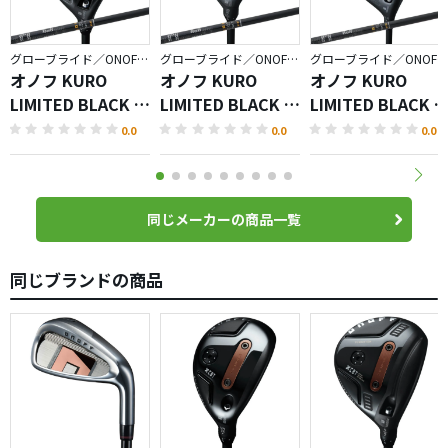
グローブライド／ONOFF KURO
グローブライド／ONOFF KURO
グローブライド／ONOFF KURO
オノフ KURO
オノフ KURO
オノフ KURO
LIMITED BLACK フ
LIMITED BLACK ユ
LIMITED BLACK 
ェアウェイ アーム
ーティリティ ウィ
ライバー
0.0
0.0
0.0
ズ
ングス
同じメーカーの商品一覧
同じブランドの商品