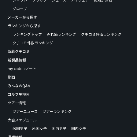
グローブ
メーカーから探す
ランキングから探す
ランキングトップ
売れ筋ランキング
クチコミ評価ランキング
クチコミ件数ランキング
新着クチコミ
新製品情報
my caddieノート
動画
みんなのQ&A
ゴルフ場検索
ツアー情報
ツアーニュース
ツアーランキング
大会スケジュール
米国男子
米国女子
国内男子
国内女子
選手情報