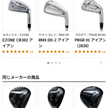
ヨネックス／EZONE
ヤマハゴルフ／RMX DD
プロギア／PRGR IRONs
EZONE CB302 ア
RMX DD-2 アイア
PRGR 01 アイアン
イアン
ン
（2026）
7.0
7.0
7.0
同じメーカーの商品