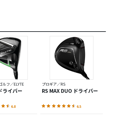
ルフ／ELYTE
プロギア／RS
ドライバー
RS MAX DUO ドライバー
6.8
6.5