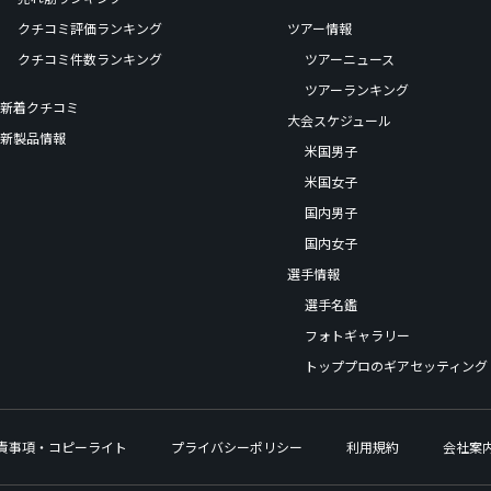
クチコミ評価ランキング
ツアー情報
クチコミ件数ランキング
ツアーニュース
ツアーランキング
新着クチコミ
大会スケジュール
新製品情報
米国男子
米国女子
国内男子
国内女子
選手情報
選手名鑑
フォトギャラリー
トッププロのギアセッティング
責事項・コピーライト
プライバシーポリシー
利用規約
会社案