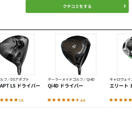
クチコミをする
ルフ／DSアダプト
テーラーメイドゴルフ／Qi4D
キャロウェイゴ
DAPT LS ドライバー
Qi4D ドライバー
エリート 
7.0
6.9