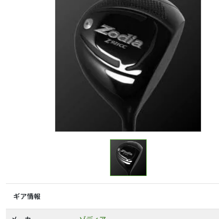
ギア情報
メーカー
ゾディア