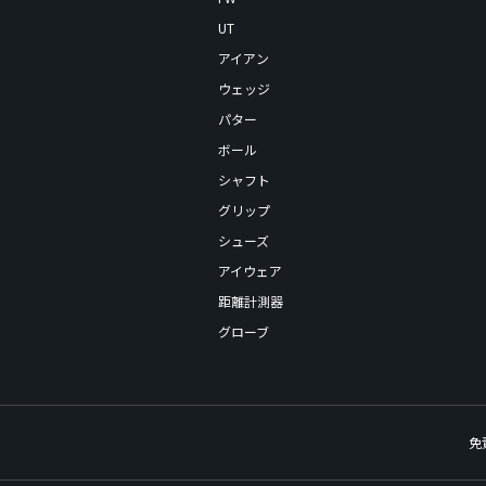
UT
アイアン
ウェッジ
パター
ボール
シャフト
グリップ
シューズ
アイウェア
距離計測器
グローブ
免