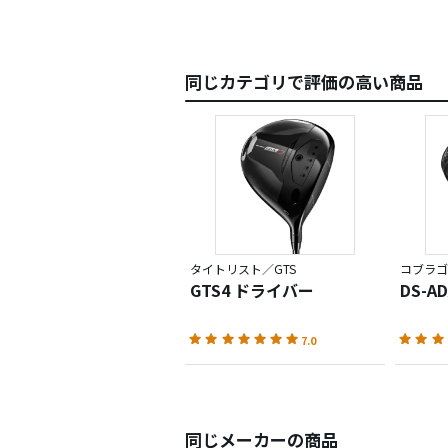
同じカテゴリで評価の高い商品
タイトリスト／GTS
コブラゴ
GTS4 ドライバー
DS-A
7.0
同じメーカーの商品