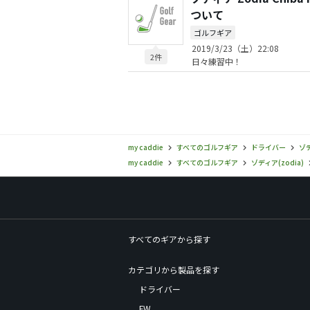
ついて
ゴルフギア
2019/3/23（土）22:08
2件
日々練習中！
my caddie
すべてのゴルフギア
ドライバー
ゾデ
my caddie
すべてのゴルフギア
ゾディア(zodia)
すべてのギアから探す
カテゴリから製品を探す
ドライバー
FW