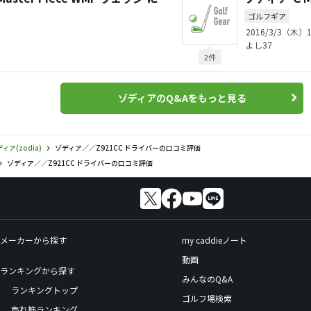
ゴルフギア
2016/3/3（木）1
よし37
2件
ゾディアのQ&Aをもっと見る
ィア(zodia)
ゾディア／／Z921CC ドライバーの口コミ評価
ゾディア／／Z921CC ドライバーの口コミ評価
メーカーから探す
my caddieノート
動画
ランキングから探す
みんなのQ&A
ランキングトップ
ゴルフ場検索
売れ筋ランキング