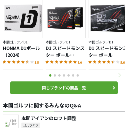
本間ゴルフ／D1
本間ゴルフ／D1
本間ゴルフ／D1
HONMA D1ボール
D1 スピードモンス
D1 スピードモンス
（2024）
ター ボール
ター ボール
（2023）
5.5
7.0
5.6
同じブランドの商品一覧
本間ゴルフに関するみんなのQ&A
本間アイアンのロフト調整
ゴルフギア