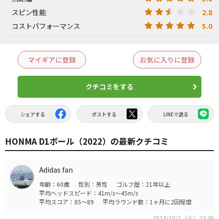
2.8
スピン性能
5.0
コストパフォーマンス
マイギアに登録
お気に入りに登録
クチコミをする
シェアする
ポストする
LINEで送る
HONMA D1ボール（2022）の最新クチコミ
Adidas fan
年齢：60歳
性別：男性
ゴルフ歴：21年以上
平均ヘッドスピード：41m/s～45m/s
平均スコア：85～89
平均ラウンド数：1ヶ月に2回程度
2024/10/1（火）23:36