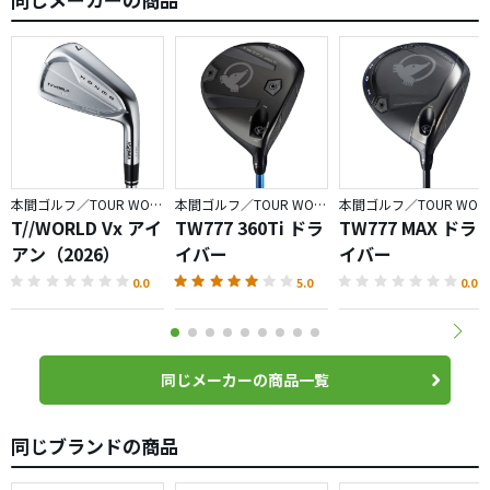
本間ゴルフ／TOUR WORLD
本間ゴルフ／TOUR WORLD
本間ゴルフ／TOUR WORLD
T//WORLD Vx アイ
TW777 360Ti ドラ
TW777 MAX ドラ
アン（2026）
イバー
イバー
0.0
5.0
0.0
同じメーカーの商品一覧
同じブランドの商品