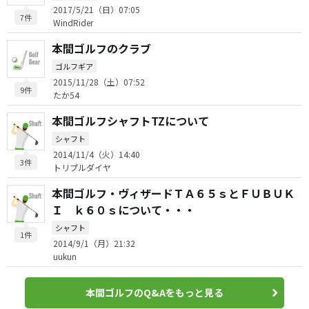
2017/5/21（日）07:05
7件
WindRider
本間ゴルフのクラブ
ゴルフギア
2015/11/28（土）07:52
9件
たか54
本間ゴルフシャフトTZについて
シャフト
2014/11/4（火）14:40
3件
トリプルダイヤ
本間ゴルフ・ヴィザードＴＡ６５ｓとＦＵＢＵＫ
Ｉ ｋ６０ｓについて・・・
シャフト
1件
2014/9/1（月）21:32
uukun
本間ゴルフのQ&Aをもっと見る