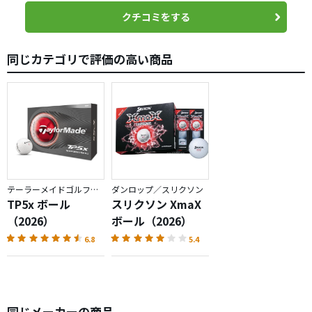
クチコミをする
同じカテゴリで評価の高い商品
テーラーメイドゴルフ／TP5
ダンロップ／スリクソン
TP5x ボール
スリクソン XmaX
（2026）
ボール（2026）
6.8
5.4
同じメーカーの商品