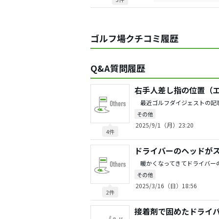
ゴルフ場クチコミ履歴
Q&A質問履歴
右手人差し指の位置（
その他
2025/9/1（月）23:20
4件
ドライバーのヘッドが
その他
2025/3/16（日）18:56
2件
接着剤で固めたドライ