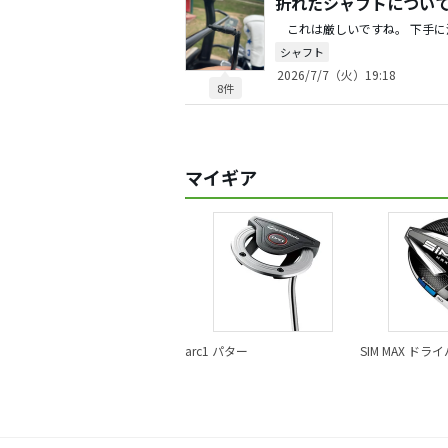
折れたシャフトについ
シャフト
2026/7/7（火）19:18
8件
マイギア
arc1 パター
SIM MAX ドラ