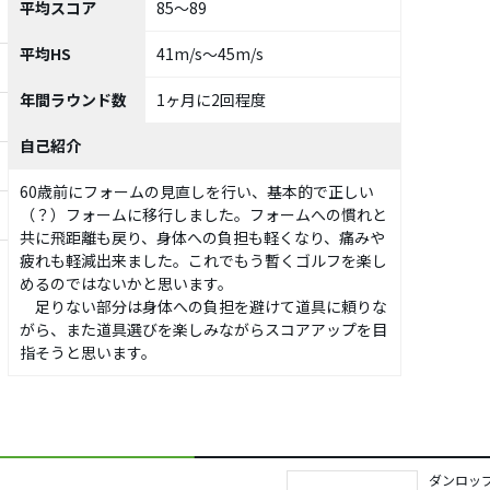
平均スコア
85～89
平均HS
41m/s～45m/s
年間ラウンド数
1ヶ月に2回程度
自己紹介
60歳前にフォームの見直しを行い、基本的で正しい
（？）フォームに移行しました。フォームへの慣れと
共に飛距離も戻り、身体への負担も軽くなり、痛みや
疲れも軽減出来ました。これでもう暫くゴルフを楽し
めるのではないかと思います。
足りない部分は身体への負担を避けて道具に頼りな
がら、また道具選びを楽しみながらスコアアップを目
指そうと思います。
ダンロッ