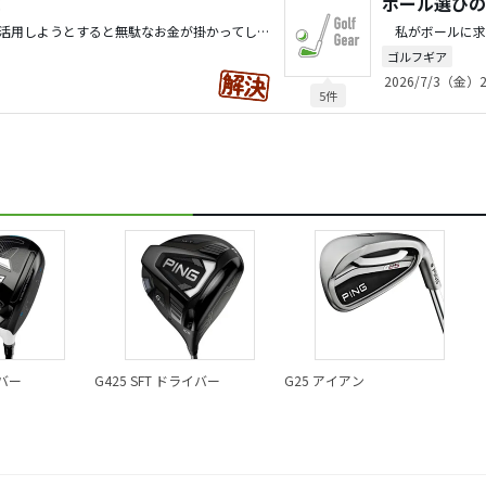
て
ボール選びの
これは厳しいですね。 下手に活用しようとすると無駄なお金が掛かってしまうのではないでしょうか。諦めて、お得な同一シャフトをオークションで探すのが、結局リーズナブルだったりすると思います。
ゴルフギア
2026/7/3（金）2
5件
イバー
G425 SFT ドライバー
G25 アイアン