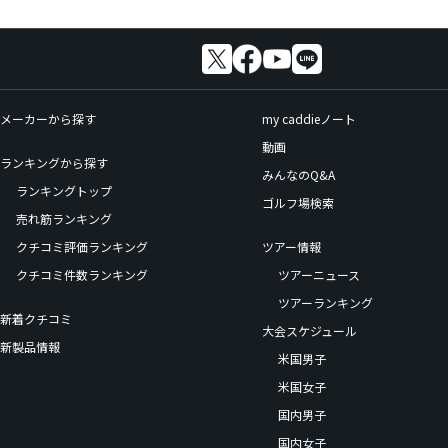
メーカーから探す
my caddieノート
動画
ランキングから探す
みんなのQ&A
ランキングトップ
ゴルフ場検索
売れ筋ランキング
クチコミ評価ランキング
ツアー情報
クチコミ件数ランキング
ツアーニュース
ツアーランキング
新着クチコミ
大会スケジュール
新製品情報
米国男子
米国女子
国内男子
国内女子