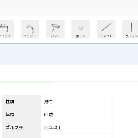
アイアン
ウェッジ
パター
ボール
シャフト
グリップ
性別
男性
年齢
61歳
ゴルフ歴
21年以上