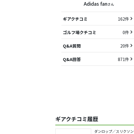
Adidas fan
さん
ギアクチコミ
162件
ゴルフ場クチコミ
0件
Q&A質問
20件
Q&A回答
871件
ギアクチコミ履歴
ダンロップ／スリクソン