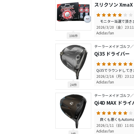
スリクソン XmaX
2026/3/20（金）23:11
Adidas fan
106件
テーラーメイドゴルフ／Q
Qi35 ドライバー
2026/2/16（月）23:12
Adidas fan
24件
テーラーメイドゴルフ／Q
Qi4D MAX ドラ
2026/1/11（日）11:01
Adidas fan
3件