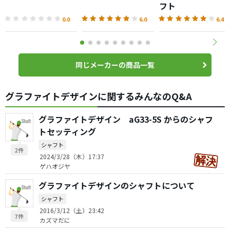
フト
0.0
6.0
6.4
同じメーカーの商品一覧
グラファイトデザインに関するみんなのQ&A
グラファイトデザイン aG33-5S からのシャフ
トセッティング
シャフト
2件
2024/3/28（木）17:37
ゲハオジヤ
グラファイトデザインのシャフトについて
シャフト
2016/3/12（土）23:42
7件
カズマだに