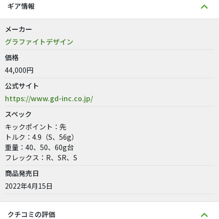
ギア情報
メーカー
グラファイトデザイン
価格
44,000円
公式サイト
https://www.gd-inc.co.jp/
スペック
キックポイント：先
トルク：4.9（S、56g）
重量：40、50、60g台
フレックス：R、SR、S
商品発売日
2022年4月15日
クチコミの評価