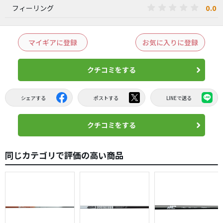
0.0
フィーリング
マイギアに登録
お気に入りに登録
クチコミをする
シェアする
ポストする
LINEで送る
クチコミをする
同じカテゴリで評価の高い商品