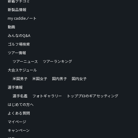
新着クチコミ
新製品情報
my caddieノート
動画
みんなのQ&A
ゴルフ場検索
ツアー情報
ツアーニュース
ツアーランキング
大会スケジュール
米国男子
米国女子
国内男子
国内女子
選手情報
選手名鑑
フォトギャラリー
トッププロのギアセッティング
はじめての方へ
よくある質問
マイページ
キャンペーン