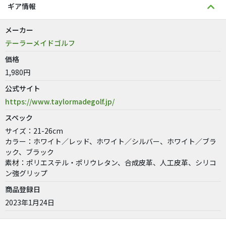
ギア情報
メーカー
テーラーメイドゴルフ
価格
1,980円
公式サイト
https://www.taylormadegolf.jp/
スペック
サイズ：21-26cm
カラー：ホワイト／レッド、ホワイト／シルバー、ホワイト／ブラ
ック、ブラック
素材：ポリエステル・ポリウレタン、合成皮革、人工皮革、シリコ
ン強グリップ
商品登録日
2023年1月24日