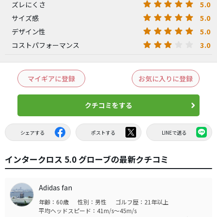
5.0
ズレにくさ
5.0
サイズ感
5.0
デザイン性
3.0
コストパフォーマンス
マイギアに登録
お気に入りに登録
クチコミをする
シェアする
ポストする
LINEで送る
インタークロス 5.0 グローブの最新クチコミ
Adidas fan
年齢：60歳
性別：男性
ゴルフ歴：21年以上
平均ヘッドスピード：41m/s～45m/s