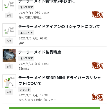
テーラーメイド新作が2年おきに
ゴルフギア
2026/5/16（土）09:35
9件
帰って来た竜戦士
テーラーメイドアイアンのリシャフトについて
ゴルフギア
2026/1/6（火）08:01
5件
yms
テーラーメイド製品精度
ゴルフギア
2025/5/25（日）14:59
5件
72smile
テーラーメイドBRNR MINI ドライバーのリシャ
フトについて
シャフト
4件
2025/1/6（月）14:28
なんちゃって競技ゴルファー