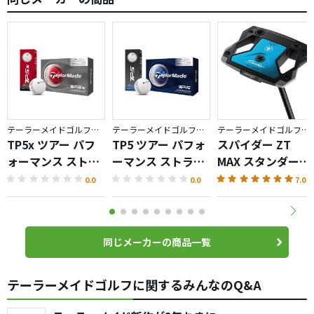
テーラーメイドゴルフ／TP5
テーラーメイドゴルフ／TP5
テーラーメイドゴルフ／Spider ZT
TP5x ツアー パフ
TP5 ツアー パフォ
スパイダー ZT
ォーマンス ストラ
ーマンス ストライ
MAX スタンダード
イプ ボール
プ ボール
パター
0.0
0.0
7.0
同じメーカーの商品一覧
テーラーメイドゴルフに関するみんなのQ&A