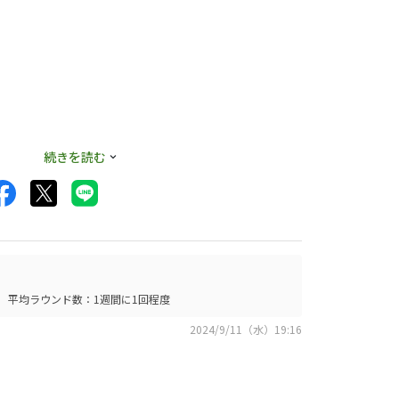
続きを読む
平均ラウンド数：1週間に1回程度
2024/9/11（水）19:16