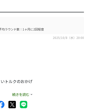
平均ラウンド数：1ヶ月に2回程度
2025/10/8（水）20:00
さいトルクのおかげ
しっかり出ていま
続きを読む