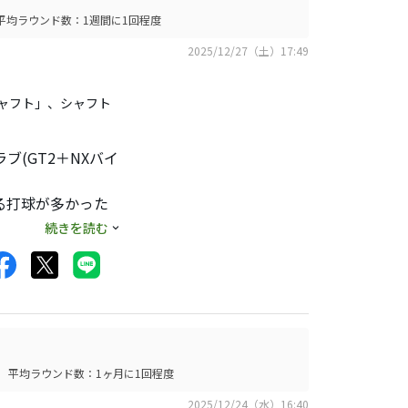
平均ラウンド数：1週間に1回程度
2025/12/27（土）17:49
ボンシャフト」、シャフト
ブ(GT2＋NXバイ
る打球が多かった
続きを読む
するか否かを考えた
平均ラウンド数：1ヶ月に1回程度
2025/12/24（水）16:40