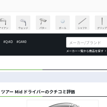
アイアン
ウェッジ
パター
ボール
シャフト
グリップ
#Qi4D
#G440
メーカー一覧から商品を探す
ング ツアー Mid ドライバーのクチコミ評価