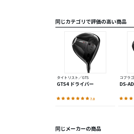
同じカテゴリで評価の高い商品
タイトリスト／GTS
コブラゴ
GTS4 ドライバー
DS-A
7.0
同じメーカーの商品