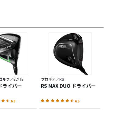
ルフ／ELYTE
プロギア／RS
ドライバー
RS MAX DUO ドライバー
6.8
6.5