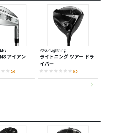
EN8
PXG／Lightning
PXG／Lightning
GEN8 アイアン
ライトニング ツアー ドラ
ライトニング MA
イバー
ライバー
0.0
0.0