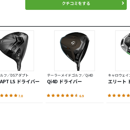
クチコミをする
ルフ／DSアダプト
テーラーメイドゴルフ／Qi4D
キャロウェイゴ
DAPT LS ドライバー
Qi4D ドライバー
エリート 
7.0
6.9