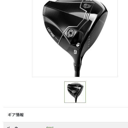
ギア情報
メーカー
PXG