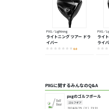
PXG／Lightning
PXG／Lig
ライトニング ツアー ドラ
ライトニ
イバー
ライバ
0.0
PXGに関するみんなのQ&A
pxgのゴルフボール
ゴルフギア
2024/6/29（土）23:31