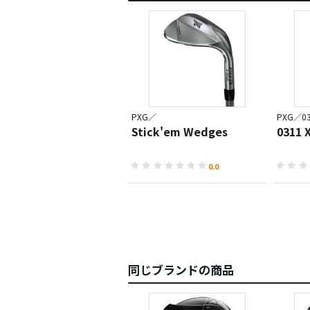
PXG／
PXG／03
Stick'em Wedges
0311
0.0
同じブランドの商品