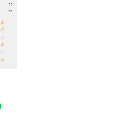
0件
0件
.0
.0
.0
.0
.0
.0