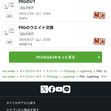
PXGのUT
ゴルフギア
2021/7/20（火）13:04
4件
PuiPu
PXGのウエイト交換
ゴルフギア
2020/8/15（土）23:58
4件
HENRY14
PXGのQ&Aをもっと見る
my caddie
すべてのゴルフギア
ドライバー
PXG(pxg)
Lightning
PXG／Lightning／ライトニング ツアー ドライバーの口コミ評価
my caddie
すべてのゴルフギア
PXG(pxg)
Lightning
PXG／Lightning／ライトニング ツアー ドライバーの口コミ評価
すべてのギアから探す
カテゴリから製品を探す