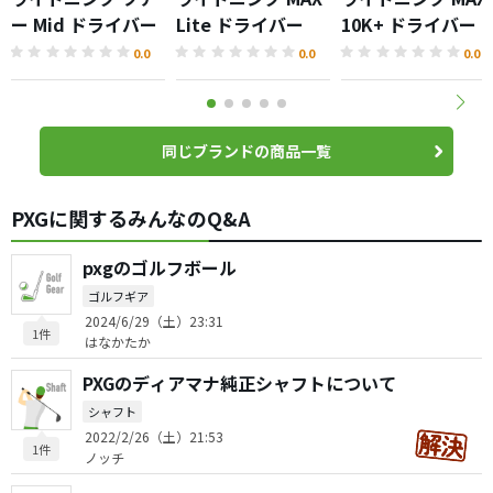
ー Mid ドライバー
Lite ドライバー
10K+ ドライバー
0.0
0.0
0.0
同じブランドの商品一覧
PXGに関するみんなのQ&A
pxgのゴルフボール
ゴルフギア
2024/6/29（土）23:31
1件
はなかたか
PXGのディアマナ純正シャフトについて
シャフト
2022/2/26（土）21:53
1件
ノッチ