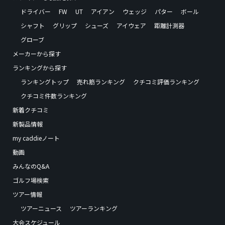
ドライバー
FW
UT
アイアン
ウェッジ
パター
ボール
シャフト
グリップ
シューズ
アイウェア
距離計測器
グローブ
メーカーから探す
ランキングから探す
ランキングトップ
売れ筋ランキング
クチコミ評価ランキング
クチコミ件数ランキング
新着クチコミ
新製品情報
my caddieノート
動画
みんなのQ&A
ゴルフ場検索
ツアー情報
ツアーニュース
ツアーランキング
大会スケジュール