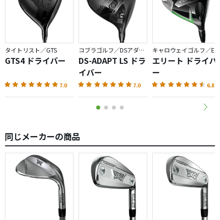
タイトリスト／GTS
コブラゴルフ／DSアダプト
キャロウェイゴルフ／ELYTE
GTS4 ドライバー
DS-ADAPT LS ドラ
エリート ドライバ
イバー
ー
7.0
7.0
6.8
同じメーカーの商品