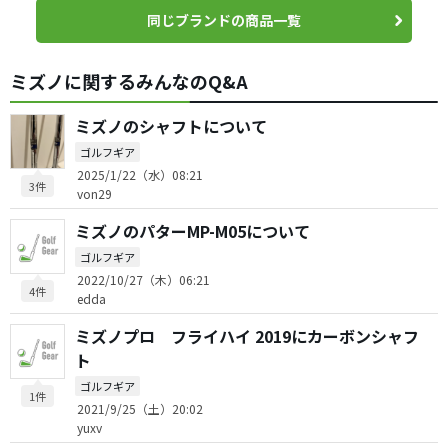
同じブランドの商品一覧
ミズノに関するみんなのQ&A
ミズノのシャフトについて
ゴルフギア
2025/1/22（水）08:21
3件
von29
ミズノのパターMP-M05について
ゴルフギア
2022/10/27（木）06:21
4件
edda
ミズノプロ フライハイ 2019にカーボンシャフ
ト
ゴルフギア
1件
2021/9/25（土）20:02
yuxv