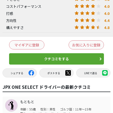
4.0
コストパフォーマンス
4.0
打感
4.4
方向性
4.8
構えやすさ
マイギアに登録
お気に入りに登録
クチコミをする
シェアする
ポストする
LINEで送る
JPX ONE SELECT ドライバーの最新クチコミ
もともと
年齢：55歳
性別：男性
ゴルフ歴：11年～15年