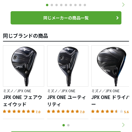
同じメーカーの商品一覧
同じブランドの商品
ミズノ／JPX ONE
ミズノ／JPX ONE
ミズノ／JPX ONE
JPX ONE フェアウ
JPX ONE ユーティ
JPX ONE ドライバ
ェイウッド
リティ
ー
7.0
7.0
5.6