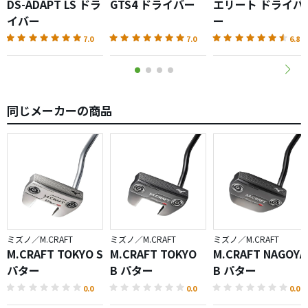
DS-ADAPT LS ドラ
GTS4 ドライバー
エリート ドライバ
イバー
ー
7.0
7.0
6.8
同じメーカーの商品
ミズノ／M.CRAFT
ミズノ／M.CRAFT
ミズノ／M.CRAFT
M.CRAFT TOKYO S
M.CRAFT TOKYO
M.CRAFT NAGOYA
パター
B パター
B パター
0.0
0.0
0.0