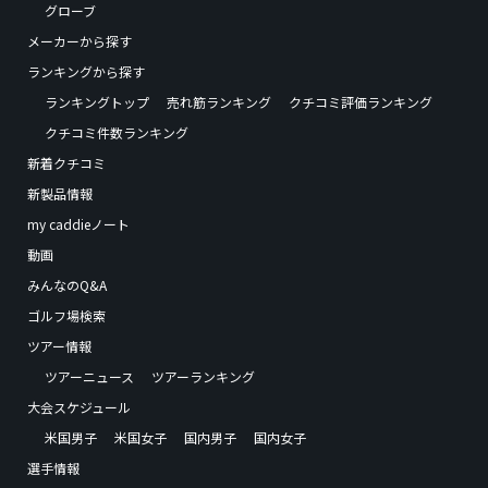
グローブ
メーカーから探す
ランキングから探す
ランキングトップ
売れ筋ランキング
クチコミ評価ランキング
クチコミ件数ランキング
新着クチコミ
新製品情報
my caddieノート
動画
みんなのQ&A
ゴルフ場検索
ツアー情報
ツアーニュース
ツアーランキング
大会スケジュール
米国男子
米国女子
国内男子
国内女子
選手情報