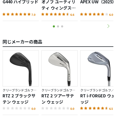
G440 ハイブリッド
オノフ ユーティリ
APEX UW（2025
ティ ウィングス
AKA（2026）
7.0
6.6
6.0
同じメーカーの商品
クリーブランドゴルフ／RTZ
クリーブランドゴルフ／RTZ
クリーブランドゴルフ／
RTZ 2 ブラックサ
RTZ 2 ツアーサテ
RT i-FORGED ウェ
テン ウェッジ
ン ウェッジ
ッジ
0.0
0.0
6.5