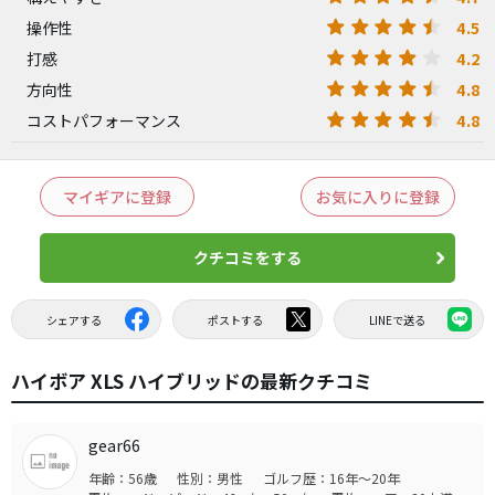
4.5
操作性
4.2
打感
4.8
方向性
4.8
コストパフォーマンス
マイギアに登録
お気に入りに登録
クチコミをする
シェアする
ポストする
LINEで送る
ハイボア XLS ハイブリッドの最新クチコミ
gear66
年齢：56歳
性別：男性
ゴルフ歴：16年～20年