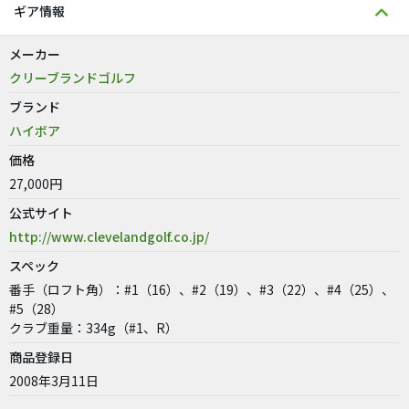
ギア情報
メーカー
クリーブランドゴルフ
ブランド
ハイボア
価格
27,000円
公式サイト
http://www.clevelandgolf.co.jp/
スペック
番手（ロフト角）：#1（16）、#2（19）、#3（22）、#4（25）、
#5（28）
クラブ重量：334g（#1、R）
商品登録日
2008年3月11日