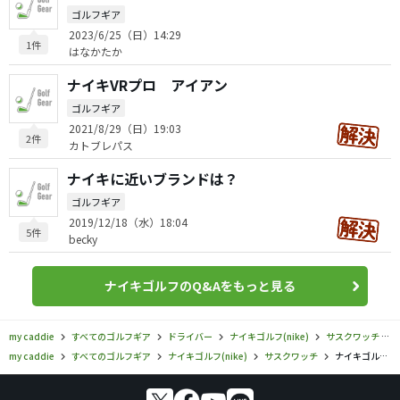
ゴルフギア
2023/6/25（日）14:29
1件
はなかたか
ナイキVRプロ アイアン
ゴルフギア
2021/8/29（日）19:03
2件
カトブレパス
ナイキに近いブランドは？
ゴルフギア
2019/12/18（水）18:04
5件
becky
ナイキゴルフのQ&Aをもっと見る
my caddie
すべてのゴルフギア
ドライバー
ナイキゴルフ(nike)
サスクワッチ
my caddie
すべてのゴルフギア
ナイキゴルフ(nike)
サスクワッチ
ナイキゴルフ／サスクワッチ／ウィメンズ DYMO（ダイモ） スクエア ドライバーの口コミ評価