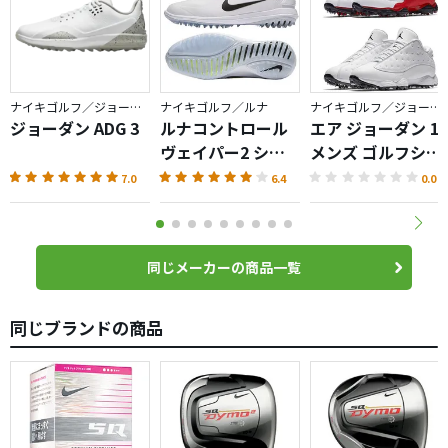
ナイキゴルフ／ジョーダン
ナイキゴルフ／ルナ
ナイキゴルフ／ジョーダン
ジョーダン ADG 3
ルナコントロール
エア ジョーダン 13
ヴェイパー2 シュ
メンズ ゴルフシュ
ーズ
ーズ
7.0
6.4
0.0
同じメーカーの商品一覧
同じブランドの商品