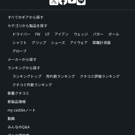
すべてのギアから探す
カテゴリから製品を探す
ドライバー
FW
UT
アイアン
ウェッジ
パター
ボール
シャフト
グリップ
シューズ
アイウェア
距離計測器
グローブ
メーカーから探す
ランキングから探す
ランキングトップ
売れ筋ランキング
クチコミ評価ランキング
クチコミ件数ランキング
新着クチコミ
新製品情報
my caddieノート
動画
みんなのQ&A