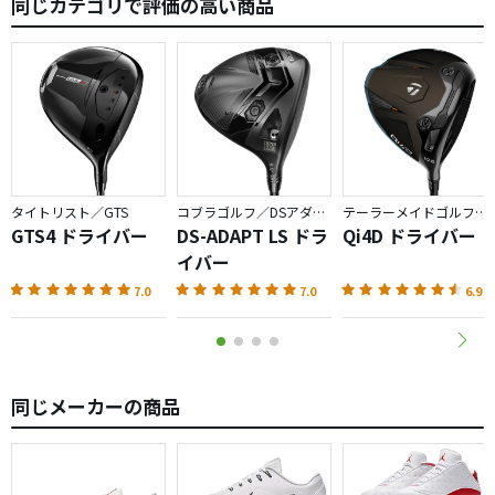
同じカテゴリで評価の高い商品
タイトリスト／GTS
コブラゴルフ／DSアダプト
テーラーメイドゴルフ／Qi4D
GTS4 ドライバー
DS-ADAPT LS ドラ
Qi4D ドライバー
イバー
7.0
7.0
6.9
同じメーカーの商品